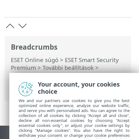
Breadcrumbs
ESET Online súgó
>
ESET Smart Security
Premium
>
További beállítások
>
Védelmek
>
Webhozzáférés-védelem
>
URL-listák kezelése
> Új címlista
Your account, your cookies
létrehozása
choice
We and our partners use cookies to give you the best
optimized online experience, analyze our website traffic,
and serve you with personalized ads. You can agree to the
collection of all cookies by clicking "Accept all and close",
decline all non-essential cookies by choosing "Accept
essential cookies only", or adjust your cookie settings by
clicking "Manage cookies". You also have the right to
withdraw your consent or change your cookie preferences
Asztali webhely megtekintése