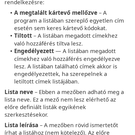
rendelkezésre:
A megtalált kártevő mellőzve
– A
•
program a listában szereplő egyetlen cím
esetén sem keres kártevő kódokat.
Tiltott
– A listában megadott címekhez
•
való hozzáférés tiltva lesz.
Engedélyezett
— A listában megadott
•
címekhez való hozzáférés engedélyezve
lesz. A listában található címek akkor is
engedélyezettek, ha szerepelnek a
letiltott címek listájában.
Lista neve
– Ebben a mezőben adható meg a
lista neve. Ez a mező nem lesz elérhető az
előre definiált listák egyikének
szerkesztésekor.
Lista leírása
– A mezőben rövid ismertetőt
írhat a listához (nem kötelező). Az előre