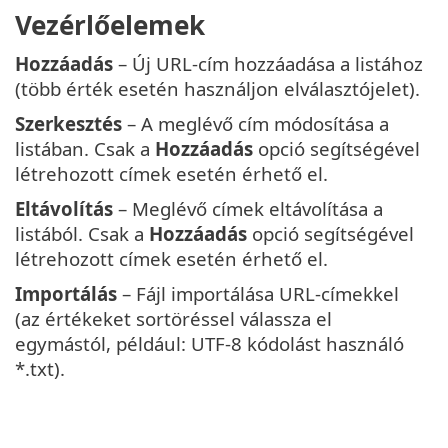
Vezérlőelemek
Hozzáadás
– Új URL-cím hozzáadása a listához
(több érték esetén használjon elválasztójelet).
Szerkesztés
– A meglévő cím módosítása a
listában. Csak a
Hozzáadás
opció segítségével
létrehozott címek esetén érhető el.
Eltávolítás
– Meglévő címek eltávolítása a
listából. Csak a
Hozzáadás
opció segítségével
létrehozott címek esetén érhető el.
Importálás
– Fájl importálása URL-címekkel
(az értékeket sortöréssel válassza el
egymástól, például: UTF-8 kódolást használó
*.txt).