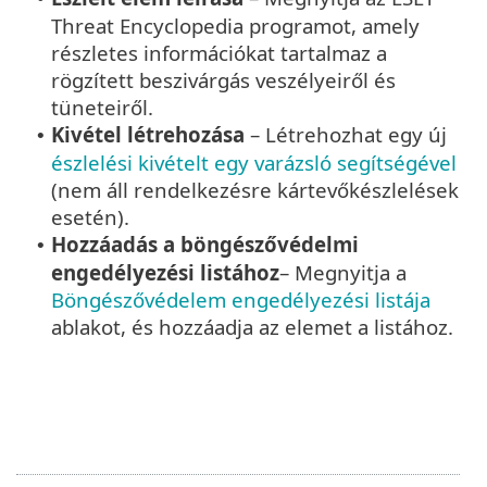
Threat Encyclopedia programot, amely
részletes információkat tartalmaz a
rögzített beszivárgás veszélyeiről és
tüneteiről.
Kivétel létrehozása
– Létrehozhat egy új
•
észlelési kivételt egy varázsló segítségével
(nem áll rendelkezésre kártevőkészlelések
esetén).
Hozzáadás a böngészővédelmi
•
engedélyezési listához
– Megnyitja a
Böngészővédelem engedélyezési listája
ablakot, és hozzáadja az elemet a listához.