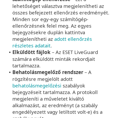
lehetőséget választva megjelenítheti az
összes befejezett ellenőrzés eredményét.
Minden sor egy-egy számítógép-
ellenőrzésnek felel meg. Az egyes
bejegyzésekre duplán kattintva
megjelenítheti az
adott ellenőrzés
részletes adatait
.
Elküldött fájlok
– Az ESET LiveGuard
•
számára elküldött minták rekordjait
tartalmazza.
Behatolásmegelőző rendszer
– A
•
rögzítésre megjelölt adott
behatolásmegelőzési
szabályok
bejegyzéseit tartalmazza. A protokoll
megjeleníti a műveletet kiváltó
alkalmazást, az eredményt (a szabály
engedélyezett vagy letiltott volt-e) és a