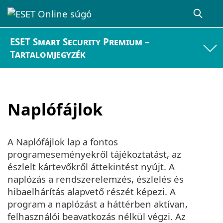
ESET Smart Security Premium –
Tartalomjegyzék
Naplófájlok
A Naplófájlok lap a fontos
programeseményekről tájékoztatást, az
észlelt kártevőkről áttekintést nyújt. A
naplózás a rendszerelemzés, észlelés és
hibaelhárítás alapvető részét képezi. A
program a naplózást a háttérben aktívan,
felhasználói beavatkozás nélkül végzi. Az