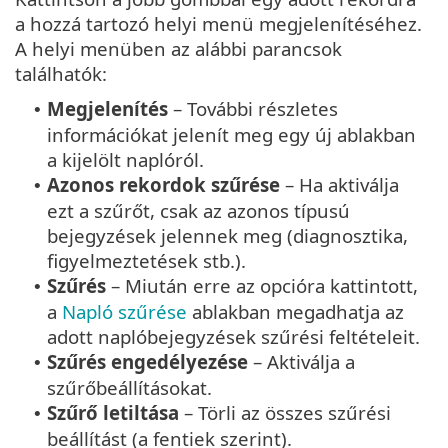
a hozzá tartozó helyi menü megjelenítéséhez.
A helyi menüben az alábbi parancsok
találhatók:
Megjelenítés
– További részletes
•
információkat jelenít meg egy új ablakban
a kijelölt naplóról.
Azonos rekordok szűrése
– Ha aktiválja
•
ezt a szűrőt, csak az azonos típusú
bejegyzések jelennek meg (diagnosztika,
figyelmeztetések stb.).
Szűrés
– Miután erre az opcióra kattintott,
•
a
Napló szűrése
ablakban megadhatja az
adott naplóbejegyzések szűrési feltételeit.
Szűrés engedélyezése
– Aktiválja a
•
szűrőbeállításokat.
Szűrő letiltása
– Törli az összes szűrési
•
beállítást (a fentiek szerint).