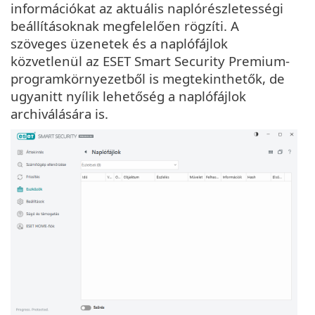
információkat az aktuális naplórészletességi
beállításoknak megfelelően rögzíti. A
szöveges üzenetek és a naplófájlok
közvetlenül az ESET Smart Security Premium-
programkörnyezetből is megtekinthetők, de
ugyanitt nyílik lehetőség a naplófájlok
archiválására is.