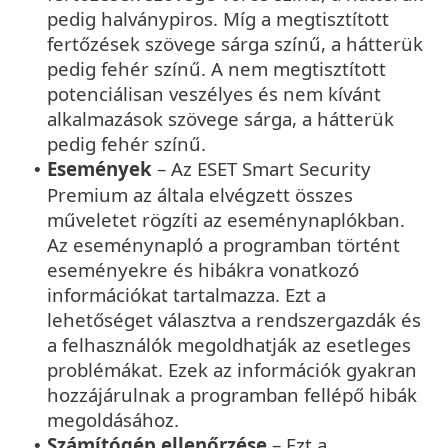
pedig halványpiros. Míg a megtisztított
fertőzések szövege sárga színű, a hátterük
pedig fehér színű. A nem megtisztított
potenciálisan veszélyes és nem kívánt
alkalmazások szövege sárga, a hátterük
pedig fehér színű.
Események
– Az ESET Smart Security
•
Premium az általa elvégzett összes
műveletet rögzíti az eseménynaplókban.
Az eseménynapló a programban történt
eseményekre és hibákra vonatkozó
információkat tartalmazza. Ezt a
lehetőséget választva a rendszergazdák és
a felhasználók megoldhatják az esetleges
problémákat. Ezek az információk gyakran
hozzájárulnak a programban fellépő hibák
megoldásához.
Számítógép ellenőrzése
– Ezt a
•