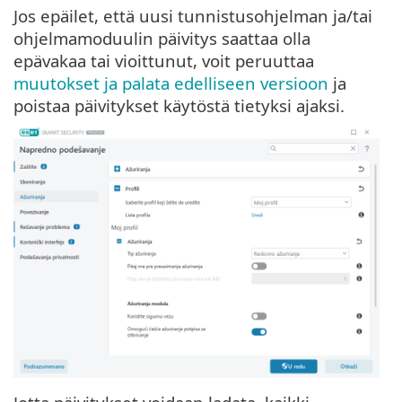
Jos epäilet, että uusi tunnistusohjelman ja/tai
ohjelmamoduulin päivitys saattaa olla
epävakaa tai vioittunut, voit peruuttaa
muutokset ja palata edelliseen versioon
ja
poistaa päivitykset käytöstä tietyksi ajaksi.