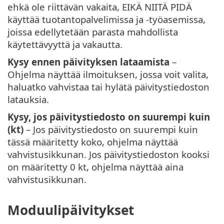
ehkä ole riittävän vakaita, EIKÄ NIITÄ PIDÄ
käyttää tuotantopalvelimissa ja -työasemissa,
joissa edellytetään parasta mahdollista
käytettävyyttä ja vakautta.
Kysy ennen päivityksen lataamista
–
Ohjelma näyttää ilmoituksen, jossa voit valita,
haluatko vahvistaa tai hylätä päivitystiedoston
latauksia.
Kysy, jos päivitystiedosto on suurempi kuin
(kt)
– Jos päivitystiedosto on suurempi kuin
tässä määritetty koko, ohjelma näyttää
vahvistusikkunan. Jos päivitystiedoston kooksi
on määritetty 0 kt, ohjelma näyttää aina
vahvistusikkunan.
Moduulipäivitykset