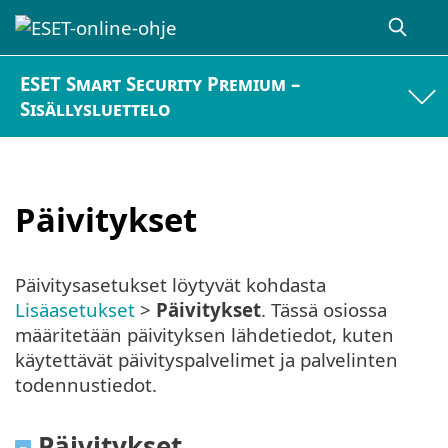
ESET Smart Security Premium –
Sisällysluettelo
Päivitykset
Päivitysasetukset löytyvät kohdasta
Lisäasetukset
>
Päivitykset
. Tässä osiossa
määritetään päivityksen lähdetiedot, kuten
käytettävät päivityspalvelimet ja palvelinten
todennustiedot.
Päivitykset