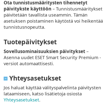
Ota tunnistusmääritysten tihennetyt
päivitykste käyttöön
– Tunnistusmääritykset
päivitetään tavallista useammin. Tämän
asetuksen poistaminen käytöstä voi heikentää
tunnistusnopeutta.
Tuotepäivitykset
Sovellusominaisuuksien päivitykset
–
Asenna uudet ESET Smart Security Premium -
versiot automaattisesti.
Yhteysasetukset
Jos haluat käyttää välityspalvelinta päivitysten
lataamiseen, katso lisätietoja osiosta
Yhteysasetukset
.