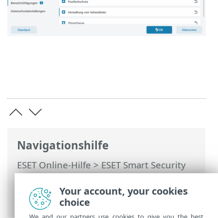
Navigationshilfe
ESET Online-Hilfe
>
ESET Smart Security
Premium
>
Erweiterte Einstellungen
>
Schutzfunktionen
>
E-Mail-Client-Schutz
Your account, your cookies
> Mail-Transport-Schutz
choice
We and our partners use cookies to give you the best