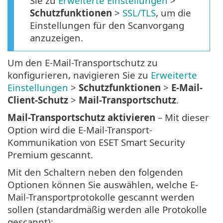
Sie zu
Erweiterte Einstellungen
>
Schutzfunktionen
>
SSL/TLS
, um die
Einstellungen für den Scanvorgang
anzuzeigen.
Um den E-Mail-Transportschutz zu
konfigurieren, navigieren Sie zu
Erweiterte
Einstellungen
>
Schutzfunktionen
>
E-Mail-
Client-Schutz
>
Mail-Transportschutz
.
Mail-Transportschutz aktivieren
– Mit dieser
Option wird die E-Mail-Transport-
Kommunikation von ESET Smart Security
Premium gescannt.
Mit den Schaltern neben den folgenden
Optionen können Sie auswählen, welche E-
Mail-Transportprotokolle gescannt werden
sollen (standardmäßig werden alle Protokolle
gescannt):