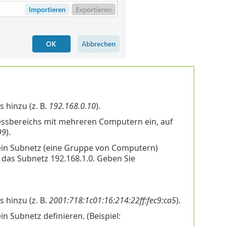
 hinzu (z. B.
192.168.0.10
).
ressbereichs mit mehreren Computern ein, auf
99
).
ein Subnetz (eine Gruppe von Computern)
 das Subnetz 192.168.1.0. Geben Sie
 hinzu (z. B.
2001:718:1c01:16:214:22ff:fec9:ca5
).
n Subnetz definieren. (Beispiel: