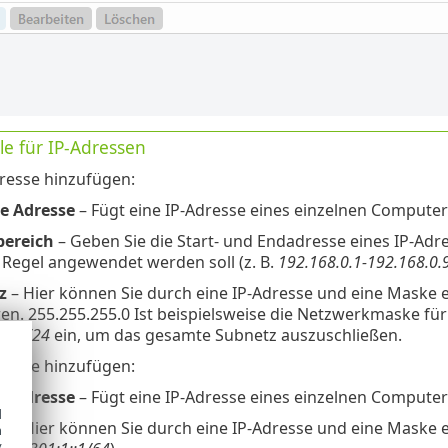
le für IP-Adressen
resse hinzufügen:
e Adresse
– Fügt eine IP-Adresse eines einzelnen Computers
bereich
– Geben Sie die Start- und Endadresse eines IP-Ad
 Regel angewendet werden soll (z. B.
192.168.0.1-192.168.0.
z
– Hier können Sie durch eine IP-Adresse und eine Maske 
ren. 255.255.255.0 Ist beispielsweise die Netzwerkmaske für
.1.0/24
ein, um das gesamte Subnetz auszuschließen.
resse hinzufügen:
e Adresse
– Fügt eine IP-Adresse eines einzelnen Computers
d
z
– Hier können Sie durch eine IP-Adresse und eine Maske ei
h
y