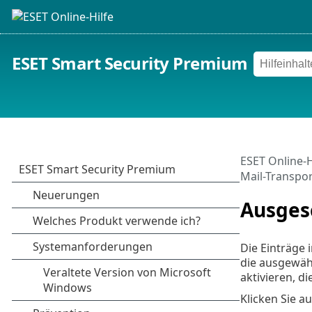
ESET Smart Security Premium
ESET Online-H
Mail-Transpor
Ausges
Die Einträge
die ausgewäh
aktivieren, d
Klicken Sie a