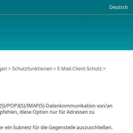
Deutsch
ngen
>
Schutzfunktionen
>
E-Mail-Client-Schutz
>
TP(S)/POP3(S)/IMAP(S)-Datenkommunikation von/an
fehlen, diese Option nur für Adressen zu
er ein Subnetz für die Gegenstelle auszuschließen.