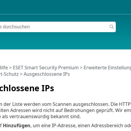
ilfe
>
ESET Smart Security Premium
>
Erweiterte Einstellu
t-Schutz
> Ausgeschlossene IPs
chlossene IPs
 in der Liste werden vom Scannen ausgeschlossen. Die HT
lten Adressen wird nicht auf Bedrohungen geprüft. Wir emp
ie als vertrauenswürdig bekannt sind.
uf
Hinzufügen
, um eine IP-Adresse, einen Adressbereich od