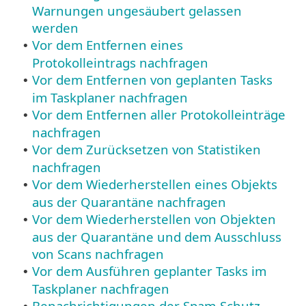
Warnungen ungesäubert gelassen
werden
Vor dem Entfernen eines
•
Protokolleintrags nachfragen
Vor dem Entfernen von geplanten Tasks
•
im Taskplaner nachfragen
Vor dem Entfernen aller Protokolleinträge
•
nachfragen
Vor dem Zurücksetzen von Statistiken
•
nachfragen
Vor dem Wiederherstellen eines Objekts
•
aus der Quarantäne nachfragen
Vor dem Wiederherstellen von Objekten
•
aus der Quarantäne und dem Ausschluss
von Scans nachfragen
Vor dem Ausführen geplanter Tasks im
•
Taskplaner nachfragen
Benachrichtigungen der Spam-Schutz-