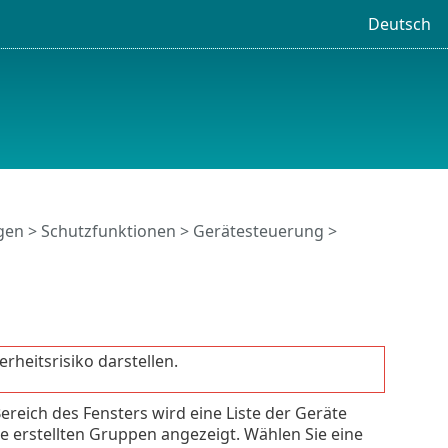
Deutsch
ngen
>
Schutzfunktionen
>
Gerätesteuerung
>
rheitsrisiko darstellen.
ereich des Fensters wird eine Liste der Geräte
ie erstellten Gruppen angezeigt. Wählen Sie eine