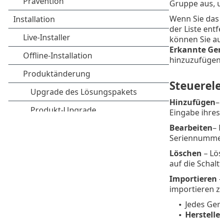
Gruppe aus, 
Wenn Sie das
der Liste ent
können Sie au
Erkannte Ge
hinzuzufügen
Steuerel
Hinzufügen
–
Eingabe ihre
Bearbeiten
–
Seriennumme
Löschen
– Lö
auf die Schalt
Importieren
importieren 
Jedes Ger
•
Herstelle
•