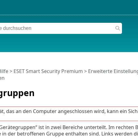
ilfe
>
ESET Smart Security Premium
>
Erweiterte Einstellu
en
gruppen
ät, das an den Computer angeschlossen wird, kann ein Siche
Gerätegruppen“ ist in zwei Bereiche unterteilt. Im rechten B
e in der betroffenen Gruppe enthalten sind. Links werden d