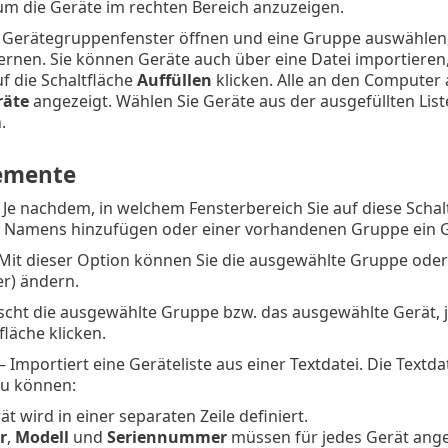
um die Geräte im rechten Bereich anzuzeigen.
 Gerätegruppenfenster öffnen und eine Gruppe auswählen, 
fernen. Sie können Geräte auch über eine Datei importieren
f die Schaltfläche
Auffüllen
klicken. Alle an den Computer
räte
angezeigt. Wählen Sie Geräte aus der ausgefüllten List
.
emente
 Je nachdem, in welchem Fensterbereich Sie auf diese Schal
s Namens hinzufügen oder einer vorhandenen Gruppe ein G
 Mit dieser Option können Sie die ausgewählte Gruppe oder 
r) ändern.
scht die ausgewählte Gruppe bzw. das ausgewählte Gerät, j
fläche klicken.
– Importiert eine Geräteliste aus einer Textdatei. Die Textd
zu können:
ät wird in einer separaten Zeile definiert.
r
,
Modell
und
Seriennummer
müssen für jedes Gerät ang