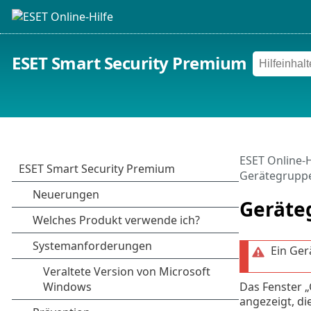
ESET Smart Security Premium
ESET Online-H
Gerätegrupp
Geräte
Ein Ger
Das Fenster „
angezeigt, di