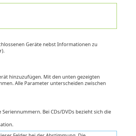
eschlossenen Geräte nebst Informationen zu
).
rät hinzuzufügen. Mit den unten gezeigten
mmen. Alle Parameter unterscheiden zwischen
e Seriennummern. Bei CDs/DVDs bezieht sich die
ation.
dieser Felder bei der Abstimmung. Die