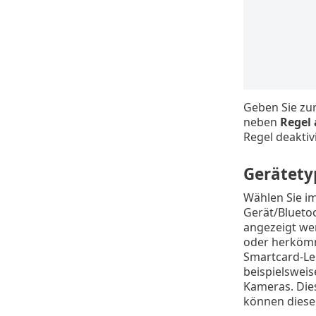
Geben Sie zur
neben
Regel 
Regel deaktiv
Gerätety
Wählen Sie i
Gerät/Blueto
angezeigt we
oder herkömm
Smartcard-Le
beispielsweis
Kameras. Dies
können diese 