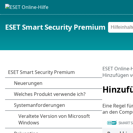
ESET Smart Security Premium
ESET Online-H
Hinzufügen v
Hinzufü
Eine Regel für
an den Compu