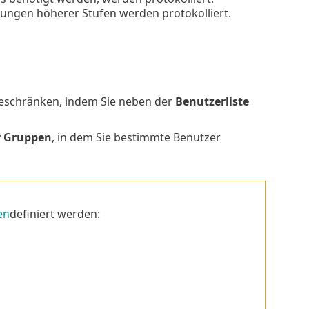
ungen höherer Stufen werden protokolliert.
eschränken, indem Sie neben der
Benutzerliste
r Gruppen
, in dem Sie bestimmte Benutzer
en
definiert werden: