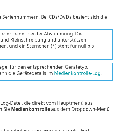
e Seriennummern. Bei CDs/DVDs bezieht sich die
dieser Felder bei der Abstimmung. Die
- und Kleinschreibung und unterstützen
hen, und ein Sternchen (*) steht für null bis
Regel für den entsprechenden Gerätetyp,
ann die Gerätedetails im
Medienkontrolle-Log
.
r Log-Datei, die direkt vom Hauptmenü aus
n Sie
Medienkontrolle
aus dem Dropdown-Menü
s benötigt werden, werden protokolliert.