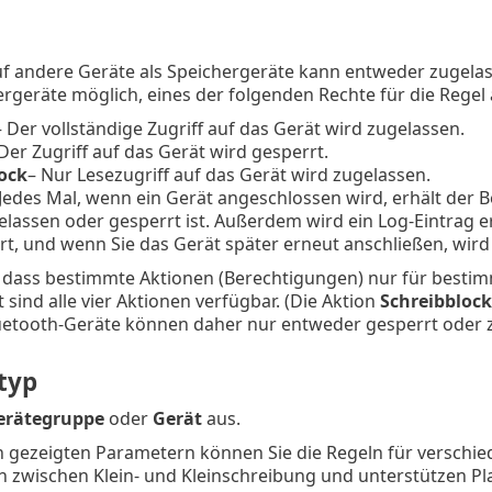
uf andere Geräte als Speichergeräte kann entweder zugela
ergeräte möglich, eines der folgenden Rechte für die Rege
– Der vollständige Zugriff auf das Gerät wird zugelassen.
Der Zugriff auf das Gerät wird gesperrt.
ock
– Nur Lesezugriff auf das Gerät wird zugelassen.
 Jedes Mal, wenn ein Gerät angeschlossen wird, erhält der B
elassen oder gesperrt ist. Außerdem wird ein Log-Eintrag e
rt, und wenn Sie das Gerät später erneut anschließen, wird
 dass bestimmte Aktionen (Berechtigungen) nur für bestim
 sind alle vier Aktionen verfügbar. (Die Aktion
Schreibblock
luetooth-Geräte können daher nur entweder gesperrt oder
typ
erätegruppe
oder
Gerät
aus.
n gezeigten Parametern können Sie die Regeln für verschi
 zwischen Klein- und Kleinschreibung und unterstützen Platz