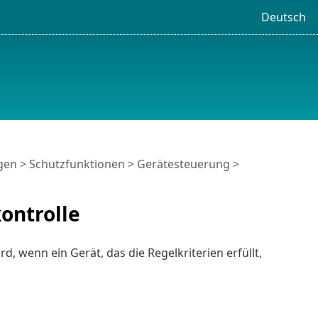
Deutsch
ngen
>
Schutzfunktionen
>
Gerätesteuerung
>
ontrolle
rd, wenn ein Gerät, das die Regelkriterien erfüllt,