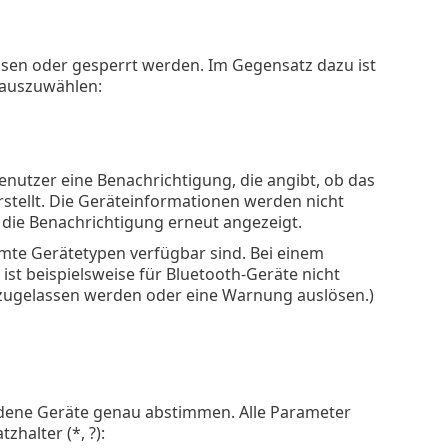
ssen oder gesperrt werden. Im Gegensatz dazu ist
l auszuwählen:
enutzer eine Benachrichtigung, die angibt, ob das
rstellt. Die Geräteinformationen werden nicht
 die Benachrichtigung erneut angezeigt.
mte Gerätetypen verfügbar sind. Bei einem
ist beispielsweise für Bluetooth-Geräte nicht
 zugelassen werden oder eine Warnung auslösen.)
edene Geräte genau abstimmen. Alle Parameter
halter (*, ?):