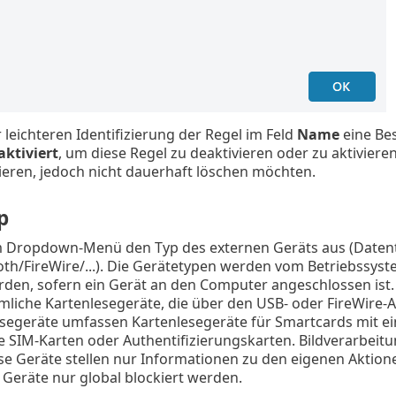
 leichteren Identifizierung der Regel im Feld
Name
eine Bes
aktiviert
, um diese Regel zu deaktivieren oder zu aktivieren
ieren, jedoch nicht dauerhaft löschen möchten.
p
m Dropdown-Menü den Typ des externen Geräts aus (Daten
oth/FireWire/...). Die Gerätetypen werden vom Betriebssy
rden, sofern ein Gerät an den Computer angeschlossen ist
liche Kartenlesegeräte, die über den USB- oder FireWire-
segeräte umfassen Kartenlesegeräte für Smartcards mit ein
e SIM-Karten oder Authentifizierungskarten. Bildverarbeit
e Geräte stellen nur Informationen zu den eigenen Aktion
Geräte nur global blockiert werden.