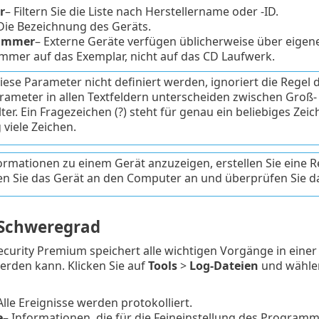
r
– Filtern Sie die Liste nach Herstellername oder -ID.
Die Bezeichnung des Geräts.
ummer
– Externe Geräte verfügen üblicherweise über eigen
mmer auf das Exemplar, nicht auf das CD Laufwerk.
ese Parameter nicht definiert werden, ignoriert die Regel 
arameter in allen Textfeldern unterscheiden zwischen Groß
ter. Ein Fragezeichen (?) steht für genau ein beliebiges Zeic
 viele Zeichen.
rmationen zu einem Gerät anzuzeigen, erstellen Sie eine 
en Sie das Gerät an den Computer an und überprüfen Sie d
Schweregrad
curity Premium speichert alle wichtigen Vorgänge in eine
erden kann. Klicken Sie auf
Tools
>
Log-Dateien
und wähle
Alle Ereignisse werden protokolliert.
e
– Informationen, die für die Feineinstellung des Programm