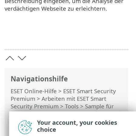
Beschreibung eingeben, um die Analyse der
verdächtigen Webseite zu erleichtern.
Navigationshilfe
ESET Online-Hilfe
>
ESET Smart Security
Premium
>
Arbeiten mit ESET Smart
Security Premium
>
Tools
>
Sample für
die Analyse auswählen
> Sample für die
Analyse auswählen - Verdächtige
Your account, your cookies
Webseite
choice