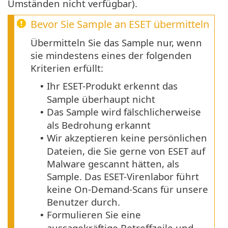
Umständen nicht verfügbar).
Bevor Sie Sample an ESET übermitteln
Übermitteln Sie das Sample nur, wenn
sie mindestens eines der folgenden
Kriterien erfüllt:
Ihr ESET-Produkt erkennt das
•
Sample überhaupt nicht
Das Sample wird fälschlicherweise
•
als Bedrohung erkannt
Wir akzeptieren keine persönlichen
•
Dateien, die Sie gerne von ESET auf
Malware gescannt hätten, als
Sample. Das ESET-Virenlabor führt
keine On-Demand-Scans für unsere
Benutzer durch.
Formulieren Sie eine
•
aussagekräftige Betreffzeile und