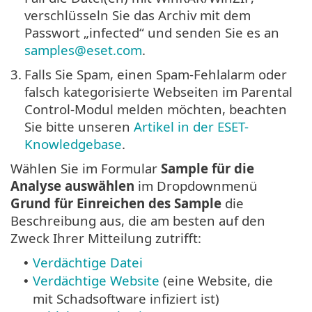
verschlüsseln Sie das Archiv mit dem
Passwort „infected“ und senden Sie es an
samples@eset.com
.
3.
Falls Sie Spam, einen Spam-Fehlalarm oder
falsch kategorisierte Webseiten im Parental
Control-Modul melden möchten, beachten
Sie bitte unseren
Artikel in der ESET-
Knowledgebase
.
Wählen Sie im Formular
Sample für die
Analyse auswählen
im Dropdownmenü
Grund für Einreichen des Sample
die
Beschreibung aus, die am besten auf den
Zweck Ihrer Mitteilung zutrifft:
Verdächtige Datei
•
Verdächtige Website
(eine Website, die
•
mit Schadsoftware infiziert ist)