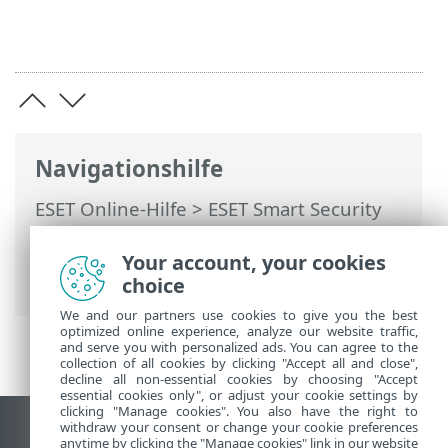
Navigationshilfe
ESET Online-Hilfe
>
ESET Smart Security
Premium
>
Arbeiten mit ESET Smart
Security Premium
>
Tools
> Sample für
Your account, your cookies
die Analyse auswählen
choice
We and our partners use cookies to give you the best
optimized online experience, analyze our website traffic,
and serve you with personalized ads. You can agree to the
collection of all cookies by clicking "Accept all and close",
decline all non-essential cookies by choosing "Accept
essential cookies only", or adjust your cookie settings by
clicking "Manage cookies". You also have the right to
withdraw your consent or change your cookie preferences
Desktop-Site anzeigen
anytime by clicking the "Manage cookies" link in our website