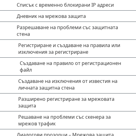
Списък с временно блокирани IP адреси
Дневник на мрежова защита
Разрешаване на проблеми със защитната
стена
Регистриране и създаване на правила или
изключения за регистриране
Създаване на правило от регистрационен
файл
Създаване на изключения от известия на
личната защитна стена
Разширено регистриране за мрежовата
защита
Решаване на проблеми със скенера за
мрежов трафик
Диалогови прозорци – Мрежова защита