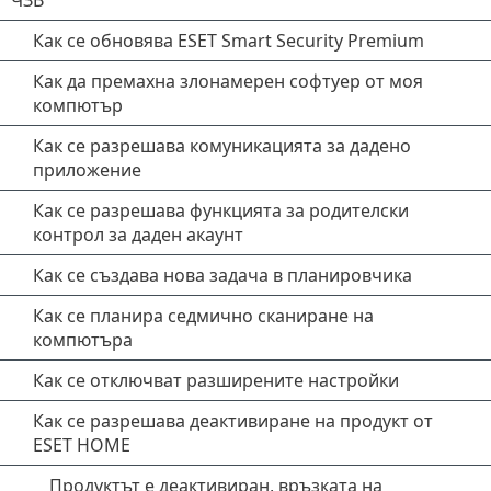
ЧЗВ
Как се обновява ESET Smart Security Premium
Как да премахна злонамерен софтуер от моя
компютър
Как се разрешава комуникацията за дадено
приложение
Как се разрешава функцията за родителски
контрол за даден акаунт
Как се създава нова задача в планировчика
Как се планира седмично сканиране на
компютъра
Как се отключват разширените настройки
Как се разрешава деактивиране на продукт от
ESET HOME
Продуктът е деактивиран, връзката на