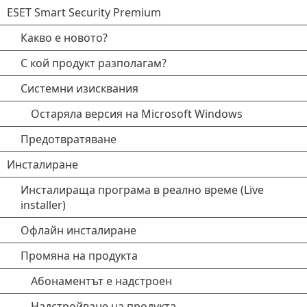
ESET Smart Security Premium
Какво е новото?
С кой продукт разполагам?
Системни изисквания
Остаряла версия на Microsoft Windows
Предотвратяване
Инсталиране
Инсталираща програма в реално време (Live
installer)
Офлайн инсталиране
Промяна на продукта
Абонаментът е надстроен
Надстройване на продукта