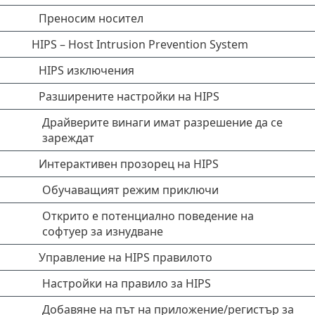
Преносим носител
HIPS – Host Intrusion Prevention System
HIPS изключения
Разширените настройки на HIPS
Драйверите винаги имат разрешение да се
зареждат
Интерактивен прозорец на HIPS
Обучаващият режим приключи
Открито е потенциално поведение на
софтуер за изнудване
Управление на HIPS правилото
Настройки на правило за HIPS
Добавяне на път на приложение/регистър за