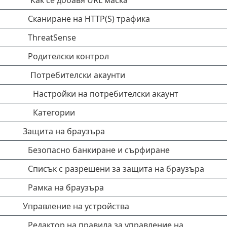
Как се добавя URL маска
Сканиране на HTTP(S) трафика
ThreatSense
Родителски контрол
Потребителски акаунти
Настройки на потребителски акаунт
Категории
Защита на браузъра
Безопасно банкиране и сърфиране
Списък с разрешени за защита на браузъра
Рамка на браузъра
Управление на устройства
Редактор на правила за управление на