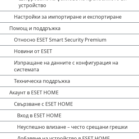
устройство
Настройки за импортиране и експортиране
Помощ и поддръжка
Относно ESET Smart Security Premium
Новини от ESET
Изпращане на данните с конфигурация на
системата
Техническа поддръжка
Акаунт в ESET HOME
Свързване с ESET HOME
Вход в ESET HOME
Неуспешно влизане – често срещани грешки
Добавяне на устройство в ESET HOME