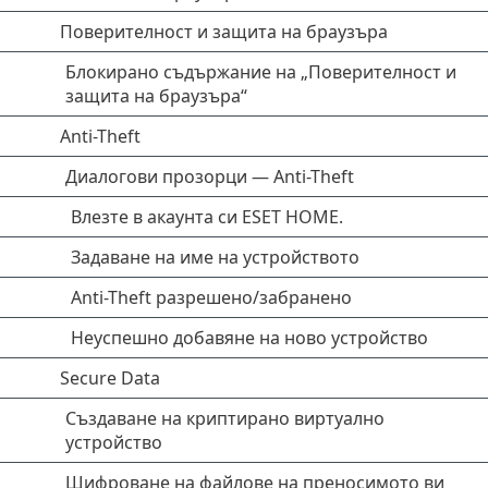
Поверителност и защита на браузъра
Блокирано съдържание на „Поверителност и
защита на браузъра“
Anti-Theft
Диалогови прозорци — Anti-Theft
Влезте в акаунта си ESET HOME.
Задаване на име на устройството
Anti-Theft разрешено/забранено
Неуспешно добавяне на ново устройство
Secure Data
Създаване на криптирано виртуално
устройство
Шифроване на файлове на преносимото ви