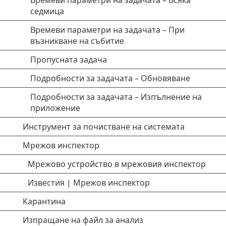
Времеви параметри на задачата – Всяка
седмица
Времеви параметри на задачата – При
възникване на събитие
Пропусната задача
Подробности за задачата – Обновяване
Подробности за задачата – Изпълнение на
приложение
Инструмент за почистване на системата
Мрежов инспектор
Мрежово устройство в мрежовия инспектор
Известия | Мрежов инспектор
Карантина
Изпращане на файл за анализ