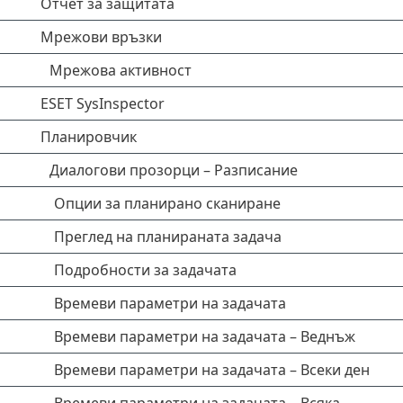
Отчет за защитата
Мрежови връзки
Мрежова активност
ESET SysInspector
Планировчик
Диалогови прозорци – Разписание
Опции за планирано сканиране
Преглед на планираната задача
Подробности за задачата
Времеви параметри на задачата
Времеви параметри на задачата – Веднъж
Времеви параметри на задачата – Всеки ден