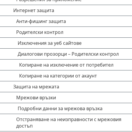
Интернет защита
Анти-фишинг защита
Родителски контрол
Изключения за уеб сайтове
Диалогови прозорци – Родителски контрол
Копиране на изключение от потребител
Копиране на категории от акаунт
Защита на мрежата
Мрежови връзки
Подробни данни за мрежова връзка
Отстраняване на неизправности с мрежовия
достъп