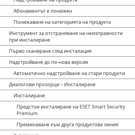
Абонаментът е понижен
Понижаване на категорията на продукта
Инструмент за отстраняване на неизправности
при инсталиране
Първо сканиране след инсталация
Надстройване до по-нова версия
Автоматично надстройване на стари продукти
Диалогови прозорци – Инсталиране
Инсталиране
Предстои инсталиране на ESET Smart Security
Premium
Преминаване към друга продуктова линия