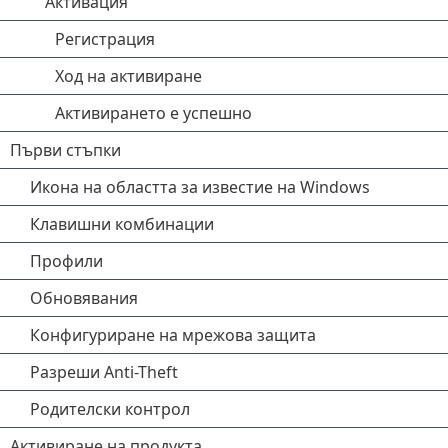
Активация
Регистрация
Ход на активиране
Активирането е успешно
Първи стъпки
Икона на областта за известие на Windows
Клавишни комбинации
Профили
Обновявания
Конфигуриране на мрежова защита
Разреши Anti-Theft
Родителски контрол
Активиране на продукта