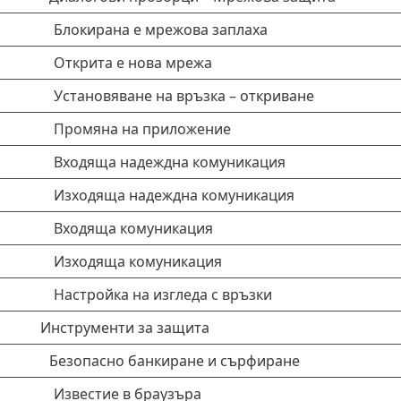
Блокирана е мрежова заплаха
Открита е нова мрежа
Установяване на връзка – откриване
Промяна на приложение
Входяща надеждна комуникация
Изходяща надеждна комуникация
Входяща комуникация
Изходяща комуникация
Настройка на изгледа с връзки
Инструменти за защита
Безопасно банкиране и сърфиране
Известие в браузъра