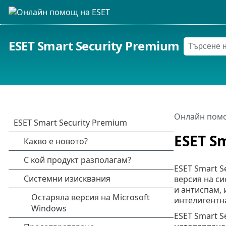
ESET Smart Security Premium
Онлайн помо
ESET S
ESET Smart 
версия на си
и антиспам, 
интелигентна
ESET Smart 