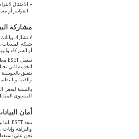
•
الفواتير أو مس
مشاركة البي
أو الشركاء وإليها بغرض ا
الخدمة التي تختا
يتعلق بالحوسبة ا
والفنية والتنظيمي
بالنسبة لبعض الب
للمستوى المماثل 
أمان البيانا
تنفذ T
والنزاهة وإتاحة
نحن على استعداد