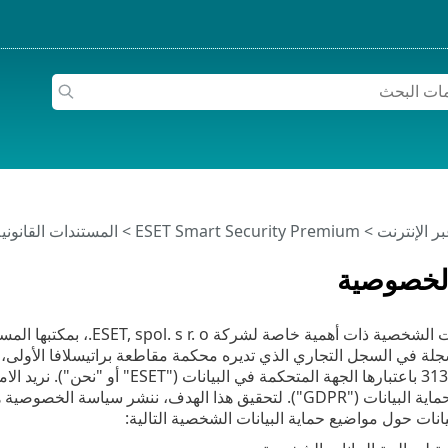
>
ESET Smart Security Premium
>
المستندات القانون
لخصوصية
التجارية: 31333532 باعتبارها الجهة ا
الأوروبي العام لحماية البيانات ("GDPR"). لتحقيق هذا الهدف، نن
ات حول مواضيع حماية البيانات الشخصية التالية: