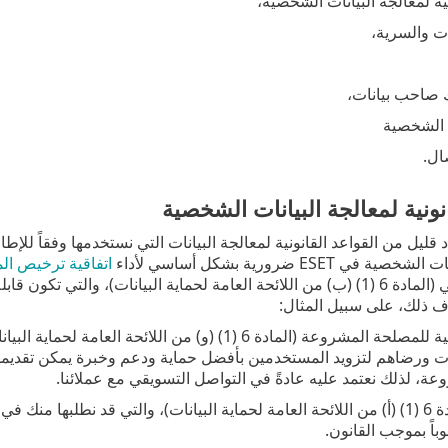
نية لمعالجة البيانات الشخصية،
ات والسرية،
صاحب بيانات،
ك الشخصية
ال.
نونية لمعالجة البيانات الشخصية
قليل من القواعد القانونية لمعالجة البيانات التي نستخدمها وفقاً للإط
ي ESET ضرورية بشكل أساسي لأداء
اتفاقية ترخيص ال
 ذلك، على سبيل المثال:
القاعدة القانونية للمصلحة المشروعة (المادة 6 (1) (و) 
ات ورضاهم لتزويد المستخدمين بأفضل حماية ودعم وخبرة يمكن تقديمه
، لذلك نعتمد عليه عادةً في التواصل التسويقي مع عملائنا.
الموافقة (المادة 6 (1) (أ) من اللائحة العامة لحماية البيانات)، والتي قد 
باً بموجب القانون.