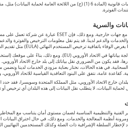
الامتثال لالتزامات قانونية (المادة 6 (1) (ج) من اللائحة العامة لح
تندات الفوترة.
انات والسرية
لا نشارك بياناتك مع جهات خارجية. ومع ذلك، فإن
لوفاء باتفاقية ترخيص المستخدم النهائي (EULA) مثل تقديم الخدمات أو الدعم.
تفضل ESET معالجة بياناتها في الاتحاد الأوروبي (EU). ومع 
رها، فقد يكون من الضروري نقل بياناتك إلى بلد خارج الاتحاد الأوروب
لسحابية. في هذه الحالات، نختار بعناية مزودي الخدمات لدينا ونضمن مست
ة. كقاعدة عامة، نتفق على البنود التعاقدية القياسية للاتحاد الأوروبي، وإذ
لدان خارج الاتحاد الأوروبي، مثل المملكة المتحدة وسويسرا، فقد حدد الات
لحماية البيانات، لا يتطلب نقل البيانات إلى هذه البلدان أي ترخيص أو
ت
ESE التدابير الفنية والتنظيمية المناسبة لضمان مستوى أمان يتناسب مع ال
 ومرونة أنظمة المعالجة والخدمات. ومع ذلك، في حال اختراق البيانات
 لإخطار السلطة الإشرافية ذات الصلة وكذلك المستخدمين النهائيين ال