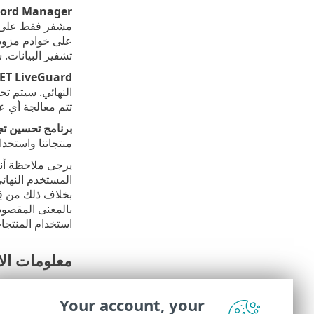
ord Manager.
مشفر فقط على جه
تشفير البيانات. 
ET LiveGuard
تتم معالجة أي عينا
برنامج تحسين تج
منتجاتنا واستخدا
يرجى ملاحظة أنه
استخدام المنتجات
معلومات الا
إذا كنت ترغب في
Your account, your
SET, spol. s r.o.