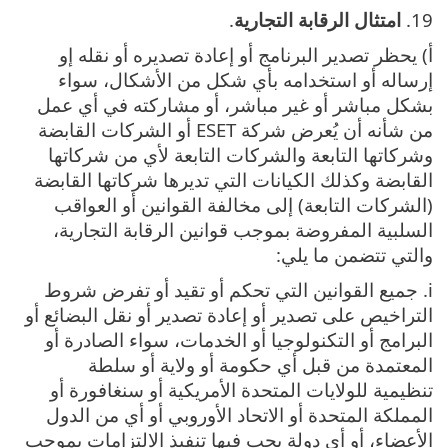
19.
امتثال الرقابة التجارية
.
أ) يحظر تصدير البرنامج أو إعادة تصديره أو نقله إو
إرساله أو استخدامه بأي شكل من الأشكال، سواء
بشكل مباشر أو غير مباشر، أو مشاركته في أي عمل
من شأنه أن يُعرض شركة ESET أو الشركات القابضة
وشركاتها التابعة والشركات التابعة لأي من شركاتها
القابضة وكذلك الكيانات التي تديرها شركاتها القابضة
(الشركات التابعة) إلى مخالفة القوانين أو العواقب
السلبية المفروضة بموجب قوانين الرقابة التجارية،
والتي تتضمن ما يلي:
i. جميع القوانين التي تحكم أو تقيد أو تفرض شروط
التراخيص على تصدير أو إعادة تصدير أو نقل البضائع أو
البرامج أو التكنولوجيا أو الخدمات، سواء الصادرة أو
المعتمدة من قبل أي حكومة أو ولاية أو سلطة
تنظيمية للولايات المتحدة الأمريكية أو سنغافورة أو
المملكة المتحدة أو الاتحاد الأوروبي أو أي من الدول
الأعضاء، أو أي دولة يجب فيها تنفيذ الالتزامات بموجب