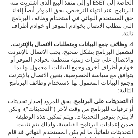
الخاصة إلى ESET أو إلى منفذ البيع الذي اشتريت منه
البرنامج. عند انتهاء الترخيص، يحق للموفر أيضاً إلغاء
حق المستخدم النهائي في استخدام وظائف البرنامج
التي تتطلب الاتصال بخوادم الموفر أو خوادم أطراف
ثالثة‎.
4.
وظائف جمع البيانات ومتطلبات الاتصال بالإنترنت.
لتشغيل البرنامج بشكل صحيح، يجب الاتصال بالإنترنت
والاتصال على فترات زمنية منتظمة بخوادم الموفر أو
خوادم أطراف أخرى وجمع البيانات المعمول بها بما
يتوافق مع سياسة الخصوصية. يتعين الاتصال بالإنترنت
وجمع البيانات المعمول بها لاستخدام وظائف البرنامج
التالية:
أ)
التحديثات على البرنامج
. يحق للمزود إصدار تحديثات
أو ترقيات للبرنامج من وقت لآخر ("التحديثات")، ولكن
لا يلتزم بتوفير التحديثات. ويتم تمكين هذه الوظيفة
ضمن إعدادات البرنامج القياسية، ولذلك يتم تثبيت
التحديثات تلقائياً، ما لم يكن المستخدم النهائي قد قام