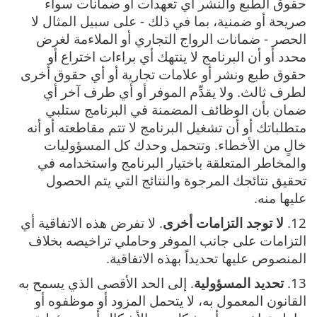
حقوق الطبع والنشر أي تعهدات أو ضمانات سواء
صريحة أو ضمنية، بما في ذلك - على سبيل المثال لا
الحصر - ضمانات الرواج التجاري أو الملاءمة لغرض
محدد أو أن البرنامج لا ينتهك أي براءات اختراع أو
حقوق طبع ونشر أو علامات تجارية أو أي حقوق أخرى
لطرف ثالث. ولا يقدِّم الموفر أو أي طرف آخر أي
ضمان بأن الوظائف المضمنة في البرنامج ستلبي
متطلباتك أو أن تشغيل البرنامج لا تتم مقاطعته أو أنه
خالٍ من الأخطاء. وتتحمل وحدك كل المسؤوليات
والمخاطر المتعلقة باختيار البرنامج واستخدامه في
تحقيق نتائجك المرجوة والنتائج التي يتم الحصول
عليها منه.
12.
لا توجد التزامات أخرى
. لا تفرض هذه الاتفاقية أي
التزامات على جانب الموفر وحاملي تراخيصه بخلاف
المنصوص عليها تحديداً بهذه الاتفاقية.
13.
تحديد المسؤولية
. إلى الحد الأقصى الذي يسمح به
القانون المعمول به، لا يتحمل المزود أو موظفوه أو