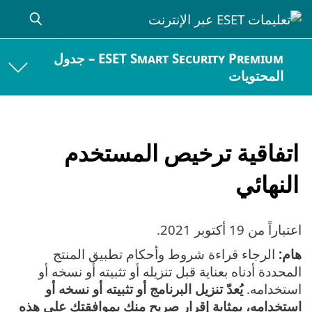
ESET Smart Security Premium – جدول
المحتويات
اتفاقية ترخيص المستخدم
النهائي
اعتباراً من
19 أكتوبر 2021
.
هام:
الرجاء قراءة شروط وأحكام تطبيق المنتج
المحددة أدناه بعناية قبل تنزيله أو تثبيته أو نسخه أو
استخدامه.
يُعدّ تنزيل البرنامج أو تثبيته أو نسخه أو
استخدامه، بمثابة إقرار صريح منك بموافقتك على هذه