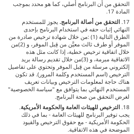
التحقق من أن البرنامج أصلي، كما هو محدد بموجب
المادة 17.
17.
التحقق من أصالة البرنامج‎.‎
يجوز للمستخدم
النهائي إثبات حقه في استخدام البرنامج بإحدى
الطرق التالية‎:‎ ‎(1) ‎من خلال شهادة ترخيص صادرة من
الموفر أو طرف ثالث معيَّن من قِبل الموفر، و‎(2) ‎من
خلال اتفاقية ترخيص خطية، إذا كانت مثل هذه
الاتفاقية مبرمة، و‎(3) ‎من خلال تقديم رسالة بريد
إلكتروني مرسلة من قِبل الموفر وتحتوي على تفاصيل
الترخيص ‎(‎اسم المستخدم وكلمة المرور‎). قد تكون
هناك حاجة لمعلومات الترخيص وبيانات تعريف
المستخدم النهائي بما يتوافق مع "سياسة الخصوصية"
لغرض التحقق من صحة البرنامج.
18.
الترخيص للهيئات العامة والحكومة الأمريكية
.
يجب توفير البرنامج للهيئات العامة - بما في ذلك
الحكومة الأمريكية - مع حقوق الترخيص والقيود
الموضحة في هذه الاتفاقية.