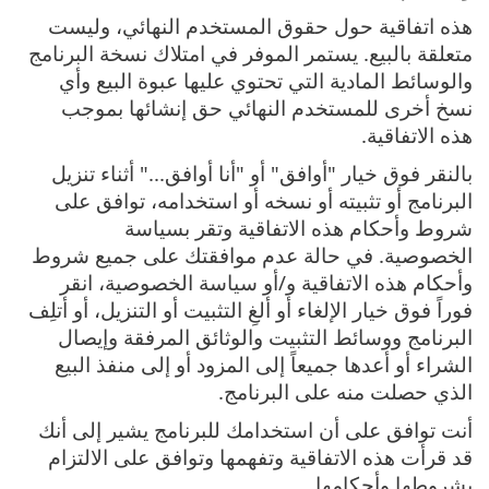
هذه اتفاقية حول حقوق المستخدم النهائي، وليست
متعلقة بالبيع. يستمر الموفر في امتلاك نسخة البرنامج
والوسائط المادية التي تحتوي عليها عبوة البيع وأي
نسخ أخرى للمستخدم النهائي حق إنشائها بموجب
هذه الاتفاقية.
بالنقر فوق خيار "أوافق" أو "أنا أوافق..." أثناء تنزيل
البرنامج أو تثبيته أو نسخه أو استخدامه، توافق على
شروط وأحكام هذه الاتفاقية وتقر بسياسة
الخصوصية. في حالة عدم موافقتك على جميع شروط
وأحكام هذه الاتفاقية و/أو سياسة الخصوصية، انقر
فوراً فوق خيار الإلغاء أو ألغِ التثبيت أو التنزيل، أو أتلِف
البرنامج ووسائط التثبيت والوثائق المرفقة وإيصال
الشراء أو أعدها جميعاً إلى المزود أو إلى منفذ البيع
الذي حصلت منه على البرنامج.
أنت توافق على أن استخدامك للبرنامج يشير إلى أنك
قد قرأت هذه الاتفاقية وتفهمها وتوافق على الالتزام
بشروطها وأحكامها.