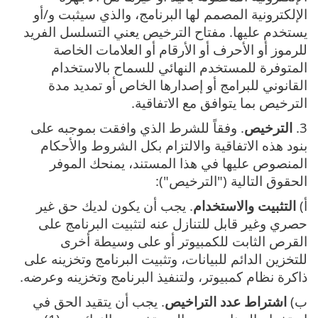
الإلكترونية المصمم لها البرنامج، والذي سيثبت و/أو
يستخدم عليها. مفتاح الترخيص يعني التسلسل الفريد
للرموز أو الأحرف أو الأرقام أو العلامات الخاصة
المتوفرة للمستخدم النهائي للسماح بالاستخدام
القانوني للبرامج أو إصدارها الخاص أو تمديد مدة
الترخيص بما يتوافق مع الاتفاقية.
3.
الترخيص
. وفقاً للشرط الذي وافقت بموجبه على
بنود هذه الاتفاقية والالتزام بكل الشروط والأحكام
المنصوص عليها في هذا المستند، يمنحك الموفر
الحقوق التالية ("الترخيص"):
أ)
التثبيت والاستخدام
. يجب أن يكون لديك حق غير
حصري وغير قابل للتنازل عنه لتثبيت البرنامج على
القرص الثابت للكمبيوتر أو على وسيطة أخرى
للتخزين الدائم للبيانات، وتثبيت البرنامج وتخزينه على
ذاكرة نظام كمبيوتر، ولتنفيذ البرنامج وتخزينه وعرضه.
ب)
اشتراط عدد التراخيص
. يجب أن يتقيد الحق في