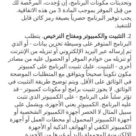
وتحديثات مكونات البرنامج، إن وُجدت، المرخَّصة لك
من قِبل الموفر بموجب المادة 3 من هذه الاتفاقية.
يجب توفير البرنامج حصرياً بصيغة رمز كائن قابل
للتنفيذ.
2.
التثبيت والكمبيوتر ومفتاح الترخيص
. يتطلب
البرنامج المتوفر على وسيطة تخزين بيانات - أو الذي
تم إرساله عبر البريد الإلكتروني أو تنزيله من الإنترنت
أو تنزيله من خوادم الموفر أو الحصول عليه من مصادر
أخرى - التثبيت. عليك تثبيت البرنامج على كمبيوتر
مكون تكويناً صحيحاً ويتوافق مع المتطلبات الموضحة
في الوثائق على الأقل. ويتم توضيح طريقة التثبيت في
الوثائق. لا يجوز تثبيت برامج أو مكونات كمبيوتر - قد
تؤثر سلباً على البرنامج - على الكمبيوتر الذي تثبت
عليه البرنامج. الكمبيوتر يعني الأجهزة، ويشمل على
سبيل المثال لا الحصر أجهزة الكمبيوتر الشخصية أو
أجهزة الكمبيوتر المحمول أو محطات العمل أو أجهزة
الكمبيوتر الكفي أو الهواتف الذكية أو الأجهزة
الإلكترونية المحمولة باليد أو غيرها من الأجهزة