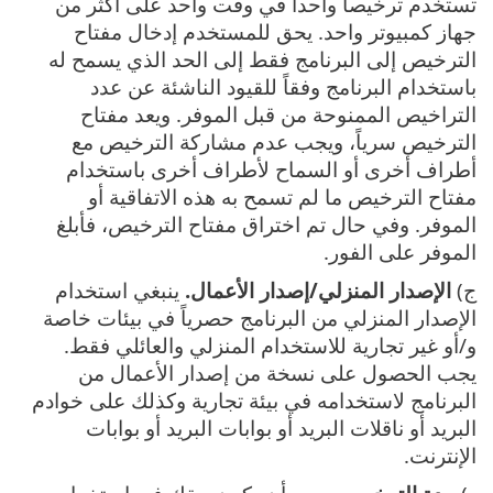
تستخدم ترخيصاً واحداً في وقت واحد على أكثر من
جهاز كمبيوتر واحد. يحق للمستخدم إدخال مفتاح
الترخيص إلى البرنامج فقط إلى الحد الذي يسمح له
باستخدام البرنامج وفقاً للقيود الناشئة عن عدد
التراخيص الممنوحة من قبل الموفر. ويعد مفتاح
الترخيص سرياً، ويجب عدم مشاركة الترخيص مع
أطراف أخرى أو السماح لأطراف أخرى باستخدام
مفتاح الترخيص ما لم تسمح به هذه الاتفاقية أو
الموفر. وفي حال تم اختراق مفتاح الترخيص، فأبلغ
الموفر على الفور.
ج)
الإصدار المنزلي/إصدار الأعمال.
ينبغي استخدام
الإصدار المنزلي من البرنامج حصرياً في بيئات خاصة
و/أو غير تجارية للاستخدام المنزلي والعائلي فقط.
يجب الحصول على نسخة من إصدار الأعمال من
البرنامج لاستخدامه في بيئة تجارية وكذلك على خوادم
البريد أو ناقلات البريد أو بوابات البريد أو بوابات
الإنترنت.