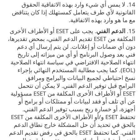
14. لا يمس أي شيء وارد بهذه الاتفاقية الحقوق
القانونية لأي طرف يتعامل كمستهلك إذا كان يتناقض
مع ما هو وارد بهذه الاتفاقية.
15.
الدعم الفني
. يجب على ESET أو الأطراف الأخرى
المكلفة من ESET تقديم الدعم الفني، بمحض تقديرها،
دون أي ضمانات أو إعلانات. لن يتم إرسال أي دعم
فني بعد وصول البرنامج أو أي من ميزاته إلى تاريخ
انتهاء الصلاحية الافتراضي في سياسة انتهاء الصلاحية
(EOL). كما يجب مطالبة المستخدم النهائي بإجراء
نسخ احتياطي لجميع البيانات والبرامج ومرافق
البرامج قبل توفير الدعم الفني‎. لا يمكن أن تتحمل
ESET أو الأطراف الأخرى المكلفة من ESET مسؤولية
عن أي تلف أو فقد لبيانات أو ممتلكات أو برامج أو
أجهزة، أو خسارة ربح بسبب توفير الدعم الفني.
تحتفظ ESET و/أو الأطراف الأخرى المكلفة من ESET
بالحق في تحديد أن حل المشكلة خارج نطاق الدعم
الفني. كما تحتفظ ESET بالحق في رفض تقديم الدعم