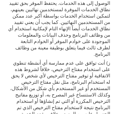
الوصول إلى هذه الخدمات‎. يحتفظ الموفر بحق تقييد
نطاق الخدمات الموفرة لمستخدمين نهائيين بعينهم،
لتمكين استخدام الخدمات بواسطة أكبر عدد ممكن
من المستخدمين النهائيين‎. كما يجب أن يعني تقييد
نطاق الخدمات أيضاً الإنهاء التام لإمكانية استخدام أي
من وظائف البرنامج وحذف البيانات والمعلومات
الموجودة على خوادم الموفر أو الخوادم التابعة
لطرف ثالث فيما يتعلق بوظيفة معينة من وظائف
البرنامج‎.
ز) أنت توافق على عدم ممارسة أي أنشطة تنطوي
على استخدام مفتاح الترخيص، خلافاً لشروط هذه
الاتفاقية أو توفير مفتاح الترخيص لأي شخص لا يحق
له استخدام البرنامج، مثل نقل مفتاح الترخيص
المستخدم أو غير المستخدم بأي شكل من الأشكال،
وكذلك الاستنساخ غير المصرح به، أو توزيع مفاتيح
الترخيص المكررة أو التي تم إنشاؤها أو استخدام
البرنامج نتيجة لاستخدام مفتاح الترخيص الذي تم
الحصول عليه من المصدر بخلاف مقدم الخدمة.