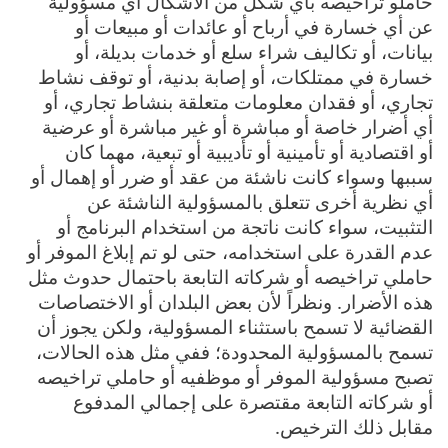
حاملو تراخيصه بأي شكل من الأشكال أي مسؤولية
عن أي خسارة في أرباح أو عائدات أو مبيعات أو
بيانات، أو تكاليف شراء سلع أو خدمات بديلة، أو
خسارة في ممتلكات، أو إصابة بدنية، أو توقف نشاط
تجاري، أو فقدان معلومات متعلقة بنشاط تجاري، أو
أي أضرار خاصة أو مباشرة أو غير مباشرة أو عرضية
أو اقتصادية أو تأمينية أو تأديبية أو تبعية، مهما كان
سببها وسواء كانت ناشئة من عقد أو ضرر أو إهمال أو
أي نظرية أخرى تتعلق بالمسؤولية الناشئة عن
التثبيت، سواء كانت ناتجة من استخدام البرنامج أو
عدم القدرة على استخدامه، حتى لو تم إبلاغ الموفر أو
حاملي تراخيصه أو شركاته التابعة باحتمال حدوث مثل
هذه الأضرار. ونظراً لأن بعض البلدان أو الاختصاصات
القضائية لا تسمح باستثناء المسؤولية، ولكن يجوز أن
تسمح بالمسؤولية المحدودة؛ ففي مثل هذه الحالات،
تصبح مسؤولية الموفر أو موظفيه أو حاملي تراخيصه
أو شركاته التابعة مقتصرة على إجمالي المدفوع
مقابل ذلك الترخيص.