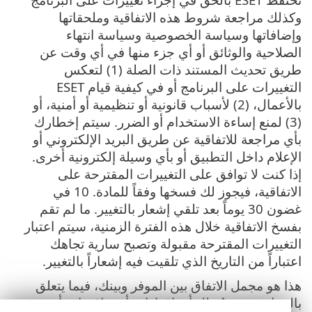
وكذلك مراجعة شروط هذه الاتفاقية وملحقاتها
وإضافاتها وسياسة الخصوصية وسياسة انتهاء
الصلاحية والوثائق أو أي جزء منها في أي وقت عن
طريق تحديث المستند ذات الصلة (1) لتعكس
التغييرات على البرنامج أو في كيفية قيام ESET
بالأعمال، (2) لأسباب قانونية أو تنظيمية أو أمنية، أو
(3) لمنع إساءة الاستخدام أو الضرر. سيتم إخطارك
بأي مراجعة للاتفاقية عن طريق البريد الإلكتروني أو
الإعلام داخل التطبيق أو بأي وسيلة إلكترونية أخرى.
إذا كنت لا توافق على التغييرات المقترحة على
الاتفاقية، فيجوز لك فسخها وفقاً للمادة. 10 في
غضون 30 يوماً بعد تلقي إشعار بالتغيير. ما لم تقم
بفسخ الاتفاقية خلال هذه الفترة الزمنية، سيتم اعتبار
التغييرات المقترحة مقبولة وتصبح سارية تجاهك
اعتباراً من التاريخ الذي تلقيت فيه إشعاراً بالتغيير.
هذا هو مجمل الاتفاق بين الموفر وبينك، فيما يتعلق
بالبرنامج، وهو يُبطل أي إقرارات أو مناقشات أو