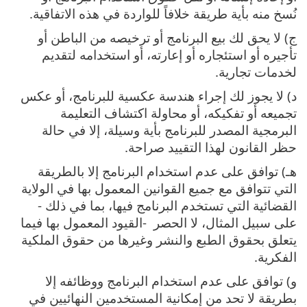
نُسخ منه بأية طريقة خلافاً للواردة في هذه الاتفاقية‎.
ج) ‎لا يحق لك بيع البرنامج أو ترخيصه من الباطن أو
تأجيره أو استئجاره أو إعارته، أو استخدامه لتقديم
لخدمات تجارية‎.
د) ‎لا يجوز لك إجراء هندسة عكسية للبرنامج، أو عكس
تجميعه أو تفكيكه، أو محاولة اكتشاف التعليمة
البرمجية المصدر للبرنامج بأية وسيلة، إلا في حالة
حظر القانون لهذا التقييد صراحة‎.
هـ) ‎توافق على عدم استخدام البرنامج إلا بالطريقة
التي تتوافق مع جميع القوانين المعمول بها في الولاية
القضائية التي تستخدم البرنامج فيها، بما في ذلك ‎-
‎على سبيل المثال، لا الحصر ‎- ‎القيود المعمول بها فيما
يتعلق بحقوق الطبع والنشر وغيرها من حقوق الملكية
الفكرية‎.
و) ‎توافق على عدم استخدام البرنامج ووظائفه إلا
بطريقة لا تحد من إمكانية المستخدمين النهائيين في