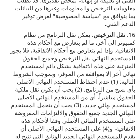
الفني أو تعليقه أو إنهائه، بمحض تقديرها. قد تطلب
معلومات الترخيص والمعلومات وغيرها من البيانات
بما يتوافق مع "سياسة الخصوصية" لغرض توفير
الدعم الفني.
16.
نقل الترخيص
. يمكن نقل البرنامج من نظام
كمبيوتر إلى آخر، ما لم يتعارض مع أحكام هذه
الاتفاقية‎. وإذا لم يتعارض مع أحكام الاتفاقية، فلا يجوز
للمستخدم النهائي نقل الترخيص وجميع الحقوق
المترتبة على هذه الاتفاقية بشكل دائم لمستخدم
نهائي آخر إلا بموافقة من الموفر، وبموجب الشروط
التالية: (1) عدم احتفاظ المستخدم النهائي الأصلي
بأي نسخ من البرنامج، (2) يجب أن يكون نقل ملكية
الحقوق مباشراً، أي من المستخدم النهائي الأصلي
لمستخدم نهائي جديد، (3) يجب أن يتحمل المستخدم
النهائي الجديد جميع الحقوق والالتزامات المفروضة
على المستخدم النهائي الأصلي وفقا لأحكام هذه
الاتفاقية، و(4) على المستخدم النهائي الأصلي أن
يقدم للمستخدم النهائي الجديد الوثائق التي تتيح له