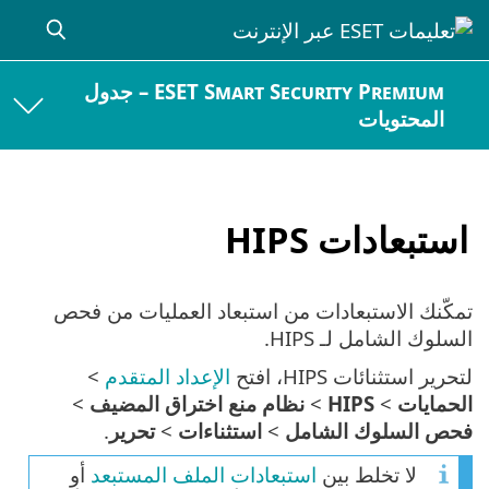
ESET Smart Security Premium – جدول
المحتويات
استبعادات HIPS
تمكّنك الاستبعادات من استبعاد العمليات من فحص
السلوك الشامل لـ HIPS.
لتحرير استثنائات HIPS، افتح
الإعداد المتقدم
>
الحمايات
>
HIPS
>
نظام منع اختراق المضيف
>
فحص السلوك الشامل
>
استثناءات
>
تحرير
.
لا تخلط بين
استبعادات الملف المستبعد
أو