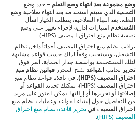
وضع مجموعة بعد انتهاء وضع التعلم
– حدد وضع
التصفية الذي سيتم استخدامه بعد انتهاء صلاحية وضع
التعلم. بعد انتهاء الصلاحية، يتطلب الخيار
اسأل
المُستخدم
امتيازات إدارية لإجراء تغيير على وضع
تصفية نظام منع اختراق المضيف (HIPS).
يراقب نظام منع اختراق المضيف أحداثاً داخل نظام
التشغيل، ويستجيب وفقاً لذلك حسب قواعد مشابهة
لتلك المستخدمة بواسطة جدار الحماية. انقر فوق
تحرير
بجانب
القواعد
لفتح المحرر
قوانين نظام منع
اختراق المضيف (HIPS)
. في نافذة قواعد نظام منع
اختراق المضيف (HIPS)، يمكنك تحديد القواعد أو
إضافتها أو تحريرها أو إزالتها. يمكن العثور على مزيد
من التفاصيل حول إنشاء القواعد وعمليات نظام منع
اختراق المضيف في
تحرير قاعدة نظام منع اختراق
المضيف (HIPS)
.