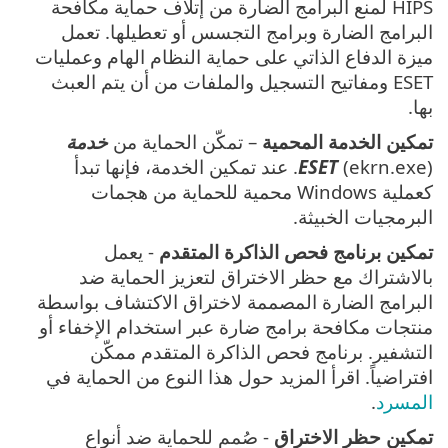
HIPS لمنع البرامج الضارة من إتلاف حماية مكافحة
البرامج الضارة وبرامج التجسس أو تعطيلها. تعمل
ميزة الدفاع الذاتي على حماية النظام الهام وعمليات
ESET ومفاتيح التسجيل والملفات من أن يتم العبث
بها.
تمكين الخدمة المحمية
– تمكّن الحماية من
خدمة
ESET
(ekrn.exe). عند تمكين الخدمة، فإنها تبدأ
كعملية Windows محمية للحماية من هجمات
البرمجيات الخبيثة.
تمكين برنامج فحص الذاكرة المتقدم
- يعمل
بالاشتراك مع حظر الاختراق لتعزيز الحماية ضد
البرامج الضارة المصممة لاختراق الاكتشاف بواسطة
منتجات مكافحة برامج ضارة عبر استخدام الإخفاء أو
التشفير. برنامج فحص الذاكرة المتقدم ممكّن
افتراضياً. اقرأ المزيد حول هذا النوع من الحماية في
المسرد
.
تمكين حظر الاختراق
- صُمم للحماية ضد أنواع