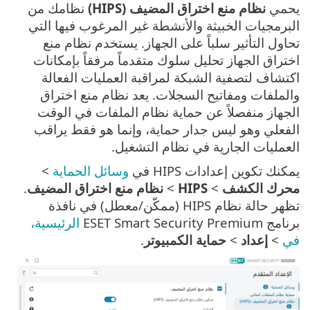
يحمي
نظام منع اختراق المضيف (HIPS)
نظامك من
البرمجيات الخبيثة والأنشطة غير المرغوب فيها التي
تحاول التأثير سلباً على الجهاز. يستخدم نظام منع
اختراق الجهاز تحليل سلوك متقدماً مرفقاً بإمكانات
اكتشاف لتصفية الشبكة لمراقبة العمليات الفعالة
والملفات ومفاتيح السجلات. يعد نظام منع اختراق
الجهاز منفصلاً عن حماية نظام الملفات في الوقت
الفعلي وهو ليس جدار حماية، وإنما هو فقط يراقب
العمليات الجارية في نظام التشغيل.
يمكنك تكوين إعدادات HIPS في
وسائل الحماية
>
محرك الكشف
>
HIPS
>
نظام منع اختراق المضيف
.
تظهر حالة نظام HIPS (ممكّن/معطل) في نافذة
برنامج ESET Smart Security Premium
الرئيسية،
في
>
إعداد
>
حماية الكمبيوتر
.