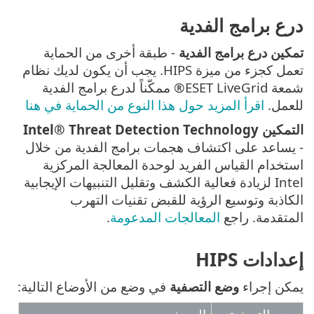
درع برامج الفدية
تمكين درع برامج الفدية
- طبقة أخرى من الحماية
تعمل كجزء من ميزة HIPS. يجب أن يكون لديك نظام
شمعة ESET LiveGrid® ممكّناً لدرع برامج الفدية
للعمل.
اقرأ المزيد حول هذا النوع من الحماية في هنا
التمكين Intel® Threat Detection Technology
- يساعد على اكتشاف هجمات برامج الفدية من خلال
استخدام القياس الفريد لوحدة المعالجة المركزية
Intel لزيادة فعالية الكشف وتقليل التنبيهات الإيجابية
الكاذبة وتوسيع الرؤية للقبض تقنيات التهرب
المتقدمة. راجع
المعالجات المدعومة
.
إعدادات HIPS
يمكن إجراء
وضع التصفية
في وضع من الأوضاع التالية: