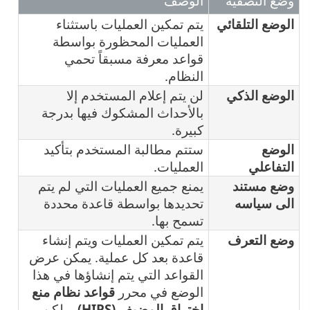
وضع التصفية
الوصف
الوضع التلقائي
يتم تمكين العمليات باستثناء
العمليات المحظورة بواسطة
قواعد معرفة مسبقاً تحمي
النظام.
الوضع الذكي
لن يتم إعلام المستخدم إلا
بالأحداث المشكوك فيها بدرجة
كبيرة.
الوضع
ستتم مطالبة المستخدم بتأكيد
التفاعلي
العمليات.
وضع مستند
يمنع جميع العمليات التي لم يتم
الى سياسه
تحديدها بواسطة قاعدة محددة
تسمح بها.
وضع التعرف
يتم تمكين العمليات ويتم إنشاء
قاعدة بعد كل عملية. يمكن عرض
القواعد التي يتم إنشاؤها في هذا
الوضع في محرر
قواعد نظام منع
اختراق المضيف (HIPS)
، ولكن