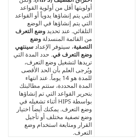
أولويتها أقل من أولوية القواعد
التي يتم إنشاؤها يدوياً أو القواعد
التي يتم إنشاؤها في الوضع
التلقائي. عند تحديد
وضع التعرف
من القائمة المنسدلة
وضع
التصفية
، سيتوفر الإعداد
سينتهي
وضع التعرف في
. حدد المدة التي
تريدها لتشغيل وضع التعرف،
ويُرجى العلم بأن الحد الأقصى
للمدة هو 14 يوماً. عند انتهاء
المدة المحددة، ستتم مطالبتك
بتحرير القواعد التي تم إنشاؤها
بواسطة HIPS أثناء تشغيله في
وضع التعرف. يمكنك أيضاً اختيار
وضع تصفية مختلف أو تأجيل
القرار ومتابعة استخدام وضع
التعرف.