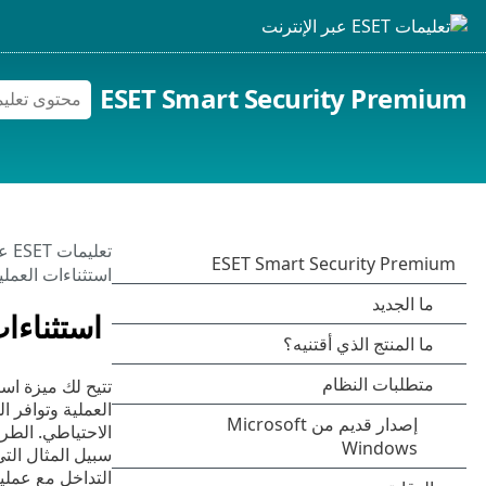
ESET Smart Security Premium
تعليمات ESET عبر الإنترنت
استثناءات العملي
استثناءا
تتيح لك ميزة اس
العملية وتوافر ا
الاحتياطي. الطري
سبيل المثال التي
التداخل مع عملية