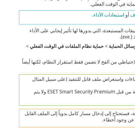
اية في الوقت الفعلي.
اف
أو
استبعادات الأداء
.
 المستبعدة، التي بدورها لها تأثير إيجابي على الأداء
 (
.exe
).
سائل الحماية
>
حماية نظام الملفات في الوقت الفعلي
>
احتياطي من الفح لا تضمن فقط استقرار النظام، لكنها أيضاً
اءات واستعراض ملف قابل للتنفيذ (على سبيل المثال
إلى الاستبعادات، لا تتم مراقبة نشاط هذه العملية من قبل ESET Smart Security Premium ولا يتم
ة، فستحتاج إلى إدخال مسار كامل يدوياً إلى الملف القابل
 عن وجود أخطاء.