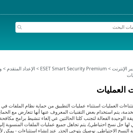
>
ESET Smart Security Premium
>
الإعداد المتقدم
>
و
ات
ت العمليات
تثناءات العمليات استثناء عمليات التطبيق من حماية نظام الملفات في
لخدمة، يتم استخدام بعض التقنيات المعروف عنها أنها تتعارض مع الحما
قة الوحيدة الفعالة لتجنب كلتا الحالتين عي إلغاء تنشيط برامج مكافحة
 لها حل نسخ احتياطي)، يتم تجاهل جميع عمليات الملفات المنسوبة إلى ع
 النسخ الاحتياطي. نوصيك بتوخي الحذر عند إنشاء استثناءات - يمكن لأد