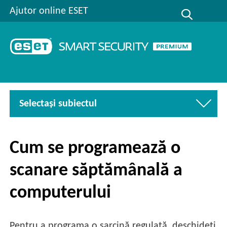
Ajutor online ESET
Selectaşi subiectul
Cum se programează o
scanare săptămânală a
computerului
Pentru a programa o sarcină regulată, deschideți