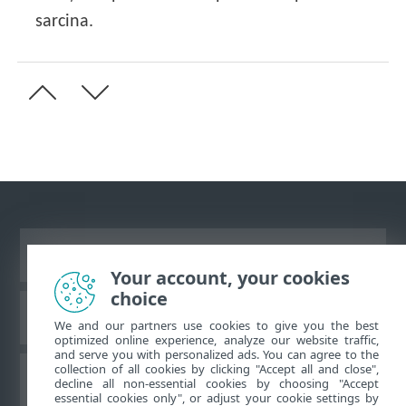
sarcina.
Vizualizare site pentru desktop
Your account, your cookies
choice
Baza de cunoştinţe ESET
We and our partners use cookies to give you the best
optimized online experience, analyze our website traffic,
and serve you with personalized ads. You can agree to the
collection of all cookies by clicking "Accept all and close",
Forum ESET
decline all non-essential cookies by choosing "Accept
essential cookies only", or adjust your cookie settings by