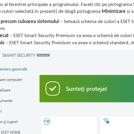
s al ferestrei principale a programului. Faceți clic pe pictograma
culori selectată în prezent) de lângă pictograma
Minimizare
și s
l precum culoarea sistemului
– Setează schema de culori a ESET S
re.
ecat
– ESET Smart Security Premium va avea o schemă de culori î
is
– ESET Smart Security Premium va avea o schemă standard, de