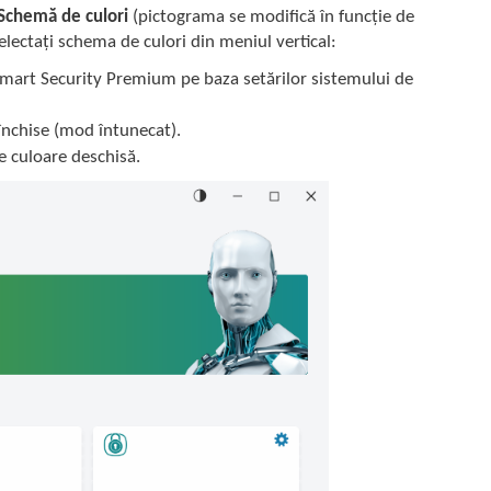
Schemă de culori
(pictograma se modifică în funcție de
electați schema de culori din meniul vertical:
mart Security Premium pe baza setărilor sistemului de
nchise (mod întunecat).
 culoare deschisă.