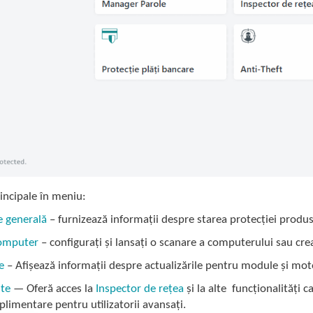
incipale în meniu:
e generală
– furnizează informații despre starea protecției prod
omputer
– configurați și lansați o scanare a computerului sau crea
e
– Afișează informații despre actualizările pentru module și mot
te
— Oferă acces la
Inspector de rețea
și la alte funcționalități c
plimentare pentru utilizatorii avansați.