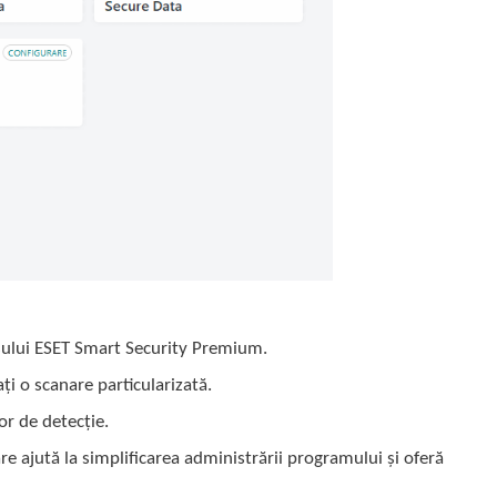
usului ESET Smart Security Premium.
ți o scanare particularizată.
or de detecție.
are ajută la simplificarea administrării programului și oferă