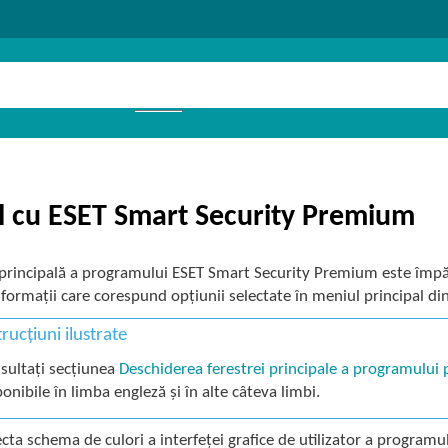
l cu ESET Smart Security Premium
principală a programului ESET Smart Security Premium este împărț
nformații care corespund opțiunii selectate în meniul principal di
trucțiuni ilustrate
sultați secțiunea
Deschiderea ferestrei principale a programulu
ponibile în limba engleză și în alte câteva limbi.
ecta schema de culori a interfeței grafice de utilizator a program