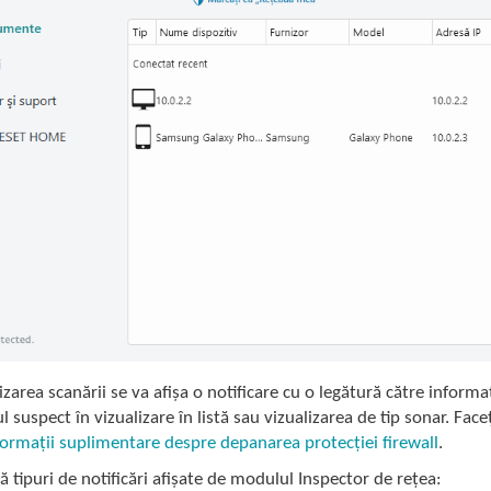
izarea scanării se va afișa o notificare cu o legătură către informa
l suspect în vizualizare în listă sau vizualizarea de tip sonar. Face
formații suplimentare despre depanarea protecției firewall
.
ă tipuri de notificări afișate de modulul Inspector de rețea: