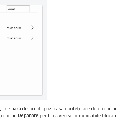
ții de bază despre dispozitiv sau puteți face dublu clic pe
ți clic pe
Depanare
pentru a vedea comunicațiile blocate