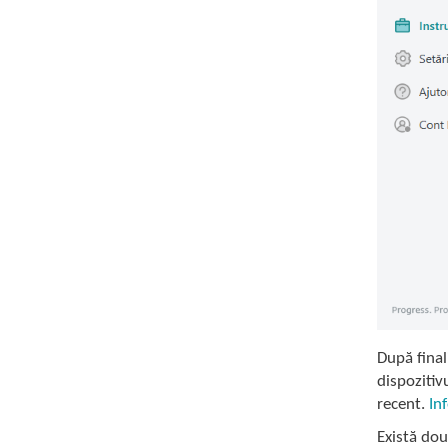
După final
dispozitivu
recent.
In
Există dou