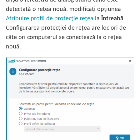
afișa o fereastră de dialog atunci când este
detectată o rețea nouă, modificați opțiunea
Atribuire profil de protecție rețea
la
Întreabă
.
Configurarea protecției de rețea are loc ori de
câte ori computerul se conectează la o rețea
nouă.