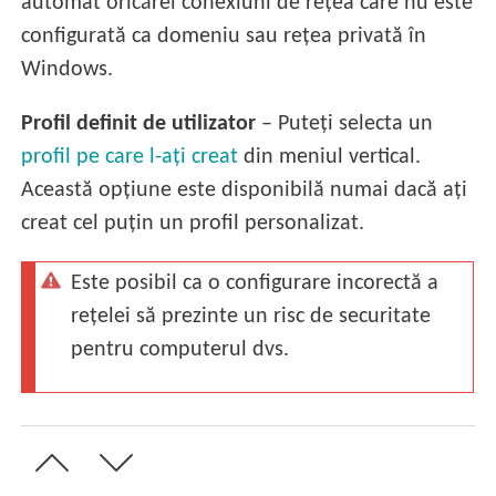
automat oricărei conexiuni de rețea care nu este
configurată ca domeniu sau rețea privată în
Windows.
Profil definit de utilizator
– Puteți selecta un
profil pe care l-ați creat
din meniul vertical.
Această opțiune este disponibilă numai dacă ați
creat cel puțin un profil personalizat.
Este posibil ca o configurare incorectă a
rețelei să prezinte un risc de securitate
pentru computerul dvs.