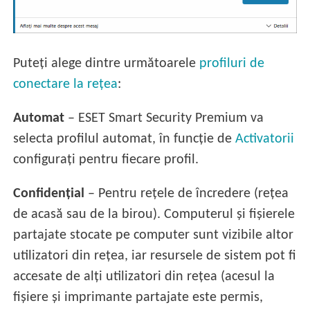
Puteți alege dintre următoarele
profiluri de
conectare la rețea
:
Automat
– ESET Smart Security Premium va
selecta profilul automat, în funcție de
Activatorii
configurați pentru fiecare profil.
Confidențial
– Pentru rețele de încredere (rețea
de acasă sau de la birou). Computerul și fișierele
partajate stocate pe computer sunt vizibile altor
utilizatori din rețea, iar resursele de sistem pot fi
accesate de alți utilizatori din rețea (acesul la
fișiere și imprimante partajate este permis,