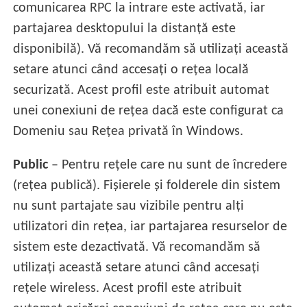
comunicarea RPC la intrare este activată, iar
partajarea desktopului la distanță este
disponibilă). Vă recomandăm să utilizați această
setare atunci când accesați o rețea locală
securizată. Acest profil este atribuit automat
unei conexiuni de rețea dacă este configurat ca
Domeniu sau Rețea privată în Windows.
Public
– Pentru rețele care nu sunt de încredere
(rețea publică). Fișierele și folderele din sistem
nu sunt partajate sau vizibile pentru alți
utilizatori din rețea, iar partajarea resurselor de
sistem este dezactivată. Vă recomandăm să
utilizați această setare atunci când accesați
rețele wireless. Acest profil este atribuit