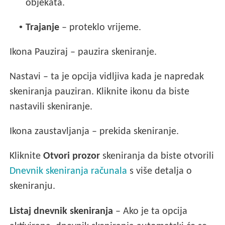
objekata.
•
Trajanje
– proteklo vrijeme.
Ikona Pauziraj – pauzira skeniranje.
Nastavi – ta je opcija vidljiva kada je napredak
skeniranja pauziran. Kliknite ikonu da biste
nastavili skeniranje.
Ikona zaustavljanja – prekida skeniranje.
Kliknite
Otvori prozor
skeniranja da biste otvorili
Dnevnik skeniranja računala
s više detalja o
skeniranju.
Listaj dnevnik skeniranja
– Ako je ta opcija