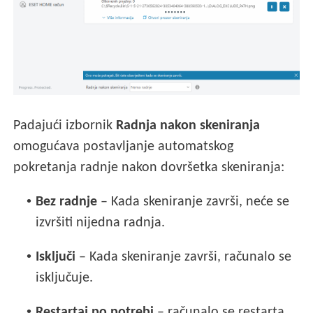
Padajući izbornik
Radnja nakon skeniranja
omogućava postavljanje automatskog
pokretanja radnje nakon dovršetka skeniranja:
•
Bez radnje
– Kada skeniranje završi, neće se
izvršiti nijedna radnja.
•
Isključi
– Kada skeniranje završi, računalo se
isključuje.
•
Restartaj po potrebi
– računalo se restarta