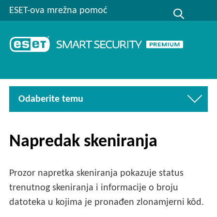
ESET-ova mrežna pomoć
Odaberite temu
Napredak skeniranja
Prozor napretka skeniranja pokazuje status
trenutnog skeniranja i informacije o broju
datoteka u kojima je pronađen zlonamjerni kôd.