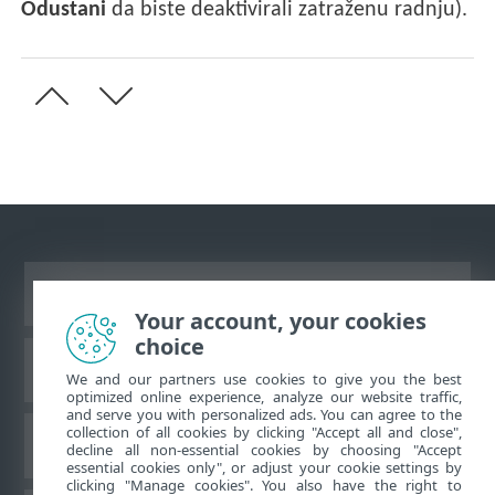
Odustani
da biste deaktivirali zatraženu radnju).
Prikaži stranicu za radnu površinu
Your account, your cookies
choice
ESET-ova baza znanja
We and our partners use cookies to give you the best
optimized online experience, analyze our website traffic,
and serve you with personalized ads. You can agree to the
collection of all cookies by clicking "Accept all and close",
ESET-ov forum
decline all non-essential cookies by choosing "Accept
essential cookies only", or adjust your cookie settings by
clicking "Manage cookies". You also have the right to