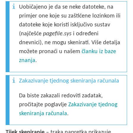
Uobičajeno je da se neke datoteke, na
primjer one koje su zaštićene lozinkom ili
datoteke koje koristi isključivo sustav
(najčešće
pagefile.sys
i određeni
dnevnici), ne mogu skenirati. Više detalja
možete pronaći u našem
članku iz baze
znanja
.
Zakazivanje tjednog skeniranja računala
Da biste zakazali redoviti zadatak,
pročitajte poglavlje
Zakazivanje tjednog
skeniranja računala
.
Tijek skeniranje
– traka napretka prikazuje