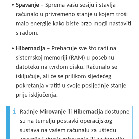
•
Spavanje
– Sprema vašu sesiju i stavlja
računalo u privremeno stanje u kojem troši
malo energije kako biste brzo mogli nastaviti
s radom.
•
Hibernacija
– Prebacuje sve što radi na
sistemskoj memoriji (RAM) u posebnu
datoteku na tvrdom disku. Računalo se
isključuje, ali će se prilikom sljedećeg
pokretanja vratiti u svoje posljednje stanje
prije isključenja.
Radnje
Mirovanje
ili
Hibernacija
dostupne
su na temelju postavki operacijskog
sustava na vašem računalu za uštedu