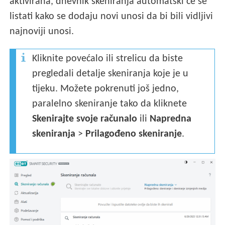
aktivirana, dnevnik skeniranja automatski će se
listati kako se dodaju novi unosi da bi bili vidljivi
najnoviji unosi.
Kliknite povećalo ili strelicu da biste
pregledali detalje skeniranja koje je u
tijeku. Možete pokrenuti još jedno,
paralelno skeniranje tako da kliknete
Skenirajte svoje računalo
ili
Napredna
skeniranja
>
Prilagođeno skeniranje
.