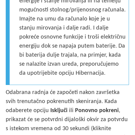
energije i stanje mirovanja ili na temelju
mogućnosti stolnog/prijenosnog računala.
Imajte na umu da računalo koje je u
stanju mirovanja i dalje radi. I dalje
pokreće osnovne funkcije i troši električnu
energiju dok se napaja putem baterije. Da
bi baterija dulje trajala, na primjer, kada
se nalazite izvan ureda, preporučujemo
da upotrijebite opciju Hibernacija.
Odabrana radnja će započeti nakon završetka
svih trenutačno pokrenutih skeniranja. Kada
odaberete opciju
Isključi
ili
Ponovno pokreni
,
prikazat će se potvrdni dijaloški okvir za potvrdu
s istekom vremena od 30 sekundi (kliknite