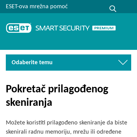
ESET-ova mrežna pomoć
Odaberite temu
Pokretač prilagođenog
skeniranja
Možete koristiti prilagođeno skeniranje da biste
skenirali radnu memoriju, mrežu ili određene