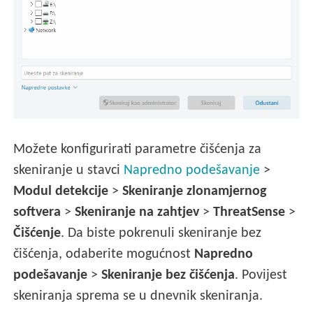
Možete konfigurirati parametre čišćenja za
skeniranje u stavci
Napredno podešavanje
>
Modul detekcije
>
Skeniranje zlonamjernog
softvera
>
Skeniranje na zahtjev
>
ThreatSense
>
Čišćenje
. Da biste pokrenuli skeniranje bez
čišćenja, odaberite mogućnost
Napredno
podešavanje
>
Skeniranje bez čišćenja
. Povijest
skeniranja sprema se u dnevnik skeniranja.