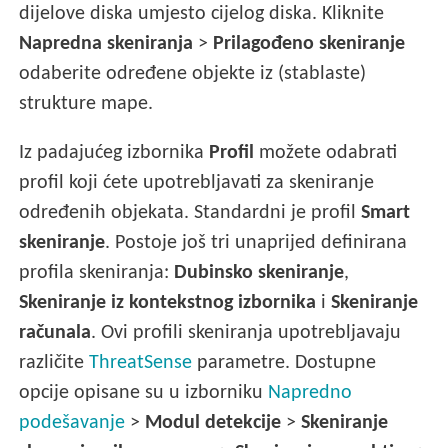
dijelove diska umjesto cijelog diska. Kliknite
Napredna skeniranja
>
Prilagođeno skeniranje
odaberite određene objekte iz (stablaste)
strukture mape.
Iz padajućeg izbornika
Profil
možete odabrati
profil koji ćete upotrebljavati za skeniranje
određenih objekata. Standardni je profil
Smart
skeniranje
. Postoje još tri unaprijed definirana
profila skeniranja:
Dubinsko skeniranje
,
Skeniranje iz kontekstnog izbornika
i
Skeniranje
računala
. Ovi profili skeniranja upotrebljavaju
različite
ThreatSense
parametre. Dostupne
opcije opisane su u izborniku
Napredno
podešavanje
>
Modul detekcije
>
Skeniranje