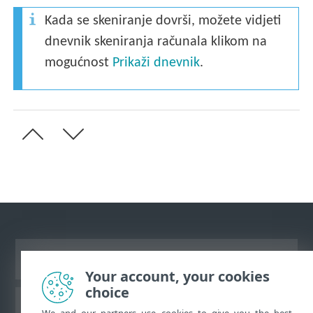
Kada se skeniranje dovrši, možete vidjeti
dnevnik skeniranja računala klikom na
mogućnost
Prikaži dnevnik
.
Prikaži stranicu za radnu površinu
Your account, your cookies
choice
ESET-ova baza znanja