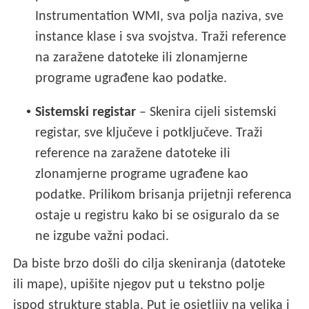
Instrumentation WMI, sva polja naziva, sve
instance klase i sva svojstva. Traži reference
na zaražene datoteke ili zlonamjerne
programe ugrađene kao podatke.
•
Sistemski registar
– Skenira cijeli sistemski
registar, sve ključeve i potključeve. Traži
reference na zaražene datoteke ili
zlonamjerne programe ugrađene kao
podatke. Prilikom brisanja prijetnji referenca
ostaje u registru kako bi se osiguralo da se
ne izgube važni podaci.
Da biste brzo došli do cilja skeniranja (datoteke
ili mape), upišite njegov put u tekstno polje
ispod strukture stabla. Put je osjetljiv na velika i