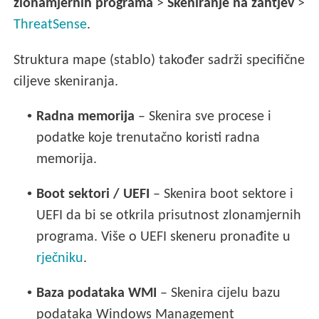
zlonamjernih programa
>
Skeniranje na zahtjev
>
ThreatSense
.
Struktura mape (stablo) također sadrži specifične
ciljeve skeniranja.
•
Radna memorija
– Skenira sve procese i
podatke koje trenutačno koristi radna
memorija.
•
Boot sektori / UEFI
– Skenira boot sektore i
UEFI da bi se otkrila prisutnost zlonamjernih
programa. Više o UEFI skeneru pronađite u
rječniku
.
•
Baza podataka WMI
– Skenira cijelu bazu
podataka Windows Management