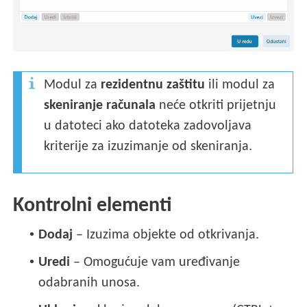
Modul za
rezidentnu zaštitu
ili modul za
skeniranje računala
neće otkriti prijetnju
u datoteci ako datoteka zadovoljava
kriterije za izuzimanje od skeniranja.
Kontrolni elementi
•
Dodaj
– Izuzima objekte od otkrivanja.
•
Uredi
– Omogućuje vam uređivanje
odabranih unosa.