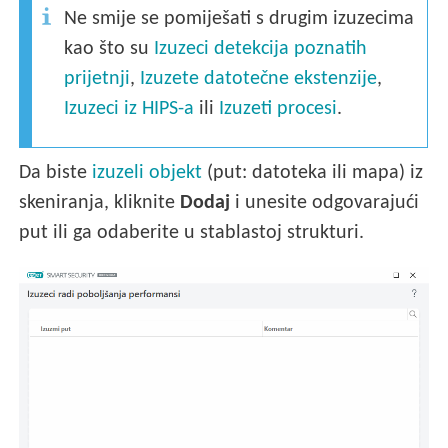
Ne smije se pomiješati s drugim izuzecima
kao što su
Izuzeci detekcija poznatih
prijetnji
,
Izuzete datotečne ekstenzije
,
Izuzeci iz HIPS-a
ili
Izuzeti procesi
.
Da biste
izuzeli objekt
(put: datoteka ili mapa) iz
skeniranja, kliknite
Dodaj
i unesite odgovarajući
put ili ga odaberite u stablastoj strukturi.