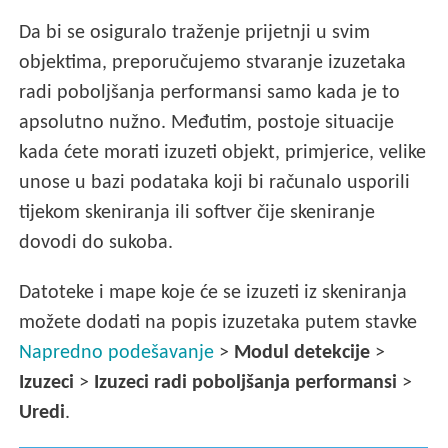
Da bi se osiguralo traženje prijetnji u svim
objektima, preporučujemo stvaranje izuzetaka
radi poboljšanja performansi samo kada je to
apsolutno nužno. Međutim, postoje situacije
kada ćete morati izuzeti objekt, primjerice, velike
unose u bazi podataka koji bi računalo usporili
tijekom skeniranja ili softver čije skeniranje
dovodi do sukoba.
Datoteke i mape koje će se izuzeti iz skeniranja
možete dodati na popis izuzetaka putem stavke
Napredno podešavanje
>
Modul detekcije
>
Izuzeci
>
Izuzeci radi poboljšanja performansi
>
Uredi
.