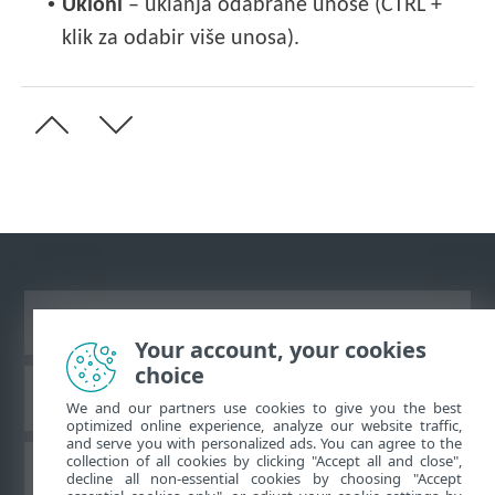
•
Ukloni
– uklanja odabrane unose (CTRL +
klik za odabir više unosa).
Prikaži stranicu za radnu površinu
Your account, your cookies
choice
ESET-ova baza znanja
We and our partners use cookies to give you the best
optimized online experience, analyze our website traffic,
and serve you with personalized ads. You can agree to the
collection of all cookies by clicking "Accept all and close",
ESET-ov forum
decline all non-essential cookies by choosing "Accept