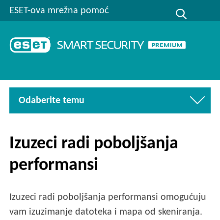
ESET-ova mrežna pomoć
Odaberite temu
Izuzeci radi poboljšanja
performansi
Izuzeci radi poboljšanja performansi omogućuju
vam izuzimanje datoteka i mapa od skeniranja.