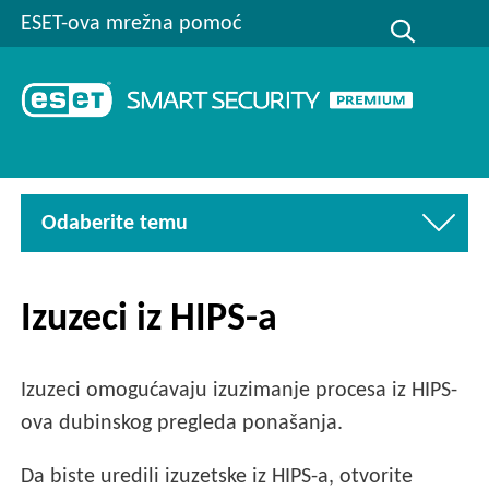
ESET-ova mrežna pomoć
Odaberite temu
Izuzeci iz HIPS-a
Izuzeci omogućavaju izuzimanje procesa iz HIPS-
ova dubinskog pregleda ponašanja.
Da biste uredili izuzetske iz HIPS-a, otvorite