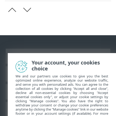
Prikaži stranicu za radnu površinu
Your account, your cookies
choice
ESET-ova baza znanja
We and our partners use cookies to give you the best
optimized online experience, analyze our website traffic,
and serve you with personalized ads. You can agree to the
collection of all cookies by clicking "Accept all and close",
ESET-ov forum
decline all non-essential cookies by choosing "Accept
essential cookies only", or adjust your cookie settings by
clicking "Manage cookies". You also have the right to
withdraw your consent or change your cookie preferences
Regionalna podrška
anytime by clicking the "Manage cookies" link in our website
footer or in your account settings (if available). For more