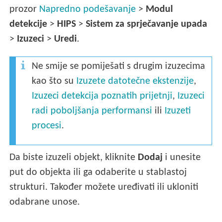
prozor
Napredno podešavanje
>
Modul
detekcije
>
HIPS
>
Sistem za sprječavanje upada
>
Izuzeci
>
Uredi
.
Ne smije se pomiješati s drugim izuzecima
kao što su
Izuzete datotečne ekstenzije
,
Izuzeci detekcija poznatih prijetnji
,
Izuzeci
radi poboljšanja performansi
ili
Izuzeti
procesi
.
Da biste izuzeli objekt, kliknite
Dodaj
i unesite
put do objekta ili ga odaberite u stablastoj
strukturi. Također možete uređivati ili ukloniti
odabrane unose.