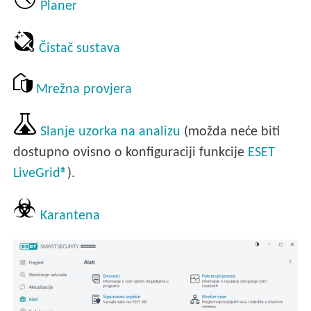
Planer
Čistač sustava
Mrežna provjera
Slanje uzorka na analizu
(možda neće biti
dostupno ovisno o konfiguraciji funkcije
ESET
LiveGrid®
).
Karantena