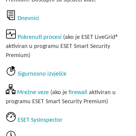
Premium. Dostupni su sljedeći alati:
Dnevnici
Pokrenuti procesi
(ako je ESET LiveGrid®
aktiviran u programu ESET Smart Security
Premium)
Sigurnosno izvješće
Mrežne veze
(ako je
firewall
aktiviran u
programu ESET Smart Security Premium)
ESET SysInspector