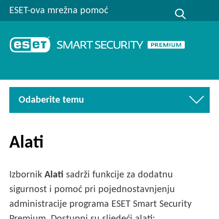
ESET-ova mrežna pomoć
Odaberite temu
Alati
Izbornik
Alati
sadrži funkcije za dodatnu
sigurnost i pomoć pri pojednostavnjenju
administracije programa ESET Smart Security