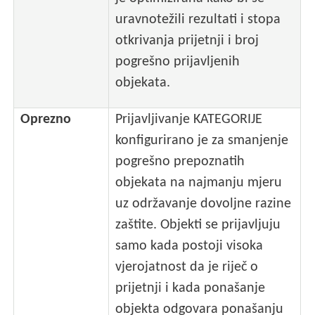
uravnotežili rezultati i stopa
otkrivanja prijetnji i broj
pogrešno prijavljenih
objekata.
Oprezno
Prijavljivanje KATEGORIJE
konfigurirano je za smanjenje
pogrešno prepoznatih
objekata na najmanju mjeru
uz održavanje dovoljne razine
zaštite. Objekti se prijavljuju
samo kada postoji visoka
vjerojatnost da je riječ o
prijetnji i kada ponašanje
objekta odgovara ponašanju