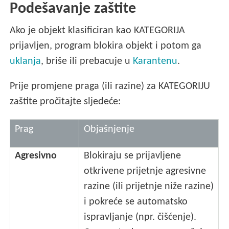
Podešavanje zaštite
Ako je objekt klasificiran kao KATEGORIJA
prijavljen, program blokira objekt i potom ga
uklanja
, briše ili prebacuje u
Karantenu
.
Prije promjene praga (ili razine) za KATEGORIJU
zaštite pročitajte sljedeće:
Prag
Objašnjenje
Agresivno
Blokiraju se prijavljene
otkrivene prijetnje agresivne
razine (ili prijetnje niže razine)
i pokreće se automatsko
ispravljanje (npr. čišćenje).