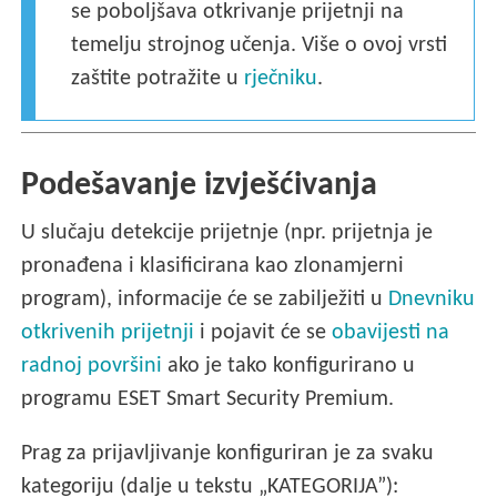
se poboljšava otkrivanje prijetnji na
temelju strojnog učenja. Više o ovoj vrsti
zaštite potražite u
rječniku
.
Podešavanje izvješćivanja
U slučaju detekcije prijetnje (npr. prijetnja je
pronađena i klasificirana kao zlonamjerni
program), informacije će se zabilježiti u
Dnevniku
otkrivenih prijetnji
i pojavit će se
obavijesti na
radnoj površini
ako je tako konfigurirano u
programu ESET Smart Security Premium.
Prag za prijavljivanje konfiguriran je za svaku
kategoriju (dalje u tekstu „KATEGORIJA”):