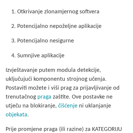
1.
Otkrivanje zlonamjernog softvera
2.
Potencijalno nepoželjne aplikacije
3.
Potencijalno nesigurne
4.
Sumnjive aplikacije
Izvještavanje putem modula detekcije,
uključujući komponentu strojnog učenja.
Postaviti možete i viši prag za prijavljivanje od
trenutačnog
praga
zaštite. Ove postavke ne
utječu na blokiranje,
čišćenje
ni uklanjanje
objekata
.
Prije promjene praga (ili razine) za KATEGORIJU