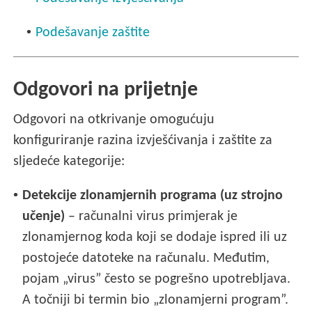
•
Podešavanje zaštite
Odgovori na prijetnje
Odgovori na otkrivanje omogućuju
konfiguriranje razina izvješćivanja i zaštite za
sljedeće kategorije:
•
Detekcije zlonamjernih programa (uz strojno
učenje)
– računalni virus primjerak je
zlonamjernog koda koji se dodaje ispred ili uz
postojeće datoteke na računalu. Međutim,
pojam „virus” često se pogrešno upotrebljava.
A točniji bi termin bio „zlonamjerni program”.