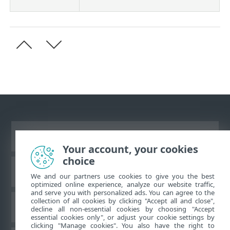
Prikaži stranicu za radnu površinu
Your account, your cookies
choice
ESET-ova baza znanja
We and our partners use cookies to give you the best
optimized online experience, analyze our website traffic,
and serve you with personalized ads. You can agree to the
collection of all cookies by clicking "Accept all and close",
ESET-ov forum
decline all non-essential cookies by choosing "Accept
essential cookies only", or adjust your cookie settings by
clicking "Manage cookies". You also have the right to