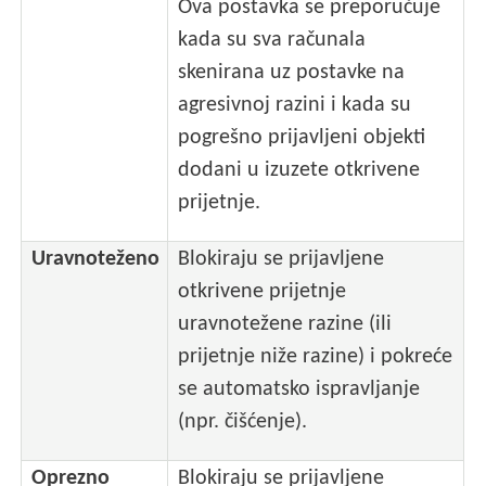
Ova postavka se preporučuje
kada su sva računala
skenirana uz postavke na
agresivnoj razini i kada su
pogrešno prijavljeni objekti
dodani u izuzete otkrivene
prijetnje.
Uravnoteženo
Blokiraju se prijavljene
otkrivene prijetnje
uravnotežene razine (ili
prijetnje niže razine) i pokreće
se automatsko ispravljanje
(npr. čišćenje).
Oprezno
Blokiraju se prijavljene