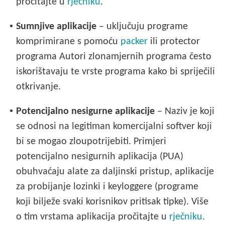
pročitajte u
rječniku
.
•
Sumnjive aplikacije
– uključuju programe
komprimirane s pomoću
packer
ili protector
programa Autori zlonamjernih programa često
iskorištavaju te vrste programa kako bi spriječili
otkrivanje.
•
Potencijalno nesigurne aplikacije
– Naziv je koji
se odnosi na legitiman komercijalni softver koji
bi se mogao zloupotrijebiti. Primjeri
potencijalno nesigurnih aplikacija (PUA)
obuhvaćaju alate za daljinski pristup, aplikacije
za probijanje lozinki i keyloggere (programe
koji bilježe svaki korisnikov pritisak tipke). Više
o tim vrstama aplikacija pročitajte u
rječniku
.