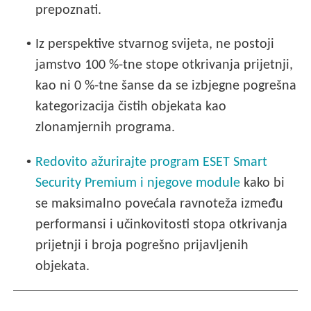
prepoznati.
•
Iz perspektive stvarnog svijeta, ne postoji
jamstvo 100 %-tne stope otkrivanja prijetnji,
kao ni 0 %-tne šanse da se izbjegne pogrešna
kategorizacija čistih objekata kao
zlonamjernih programa.
•
Redovito ažurirajte program ESET Smart
Security Premium i njegove module
kako bi
se maksimalno povećala ravnoteža između
performansi i učinkovitosti stopa otkrivanja
prijetnji i broja pogrešno prijavljenih
objekata.