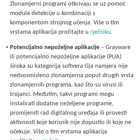
Zlonamjerni programi otkrivaju se uz pomoć
modula detekcije u kombinaciji s
komponentom strojnog učenja. Više o tim
vrstama aplikacija pročitajte u
rječniku
.
•
Potencijalno nepoželjne aplikacije
– Grayware
ili potencijalno nepoželjne aplikacije (PUA)
široka su kategorija softvera čija namjera nije
nedvosmisleno zlonamjerna poput drugih vrsta
zlonamjernih programa, kao što su virusi ili
trojanci. Međutim, takvi programi mogu
instalirati dodatne neželjene programe,
promijeniti rad digitalnog uređaja ili provesti
aktivnosti koje korisnik nije dopustio ili koje ne
očekuje. Više o tim vrstama aplikacija