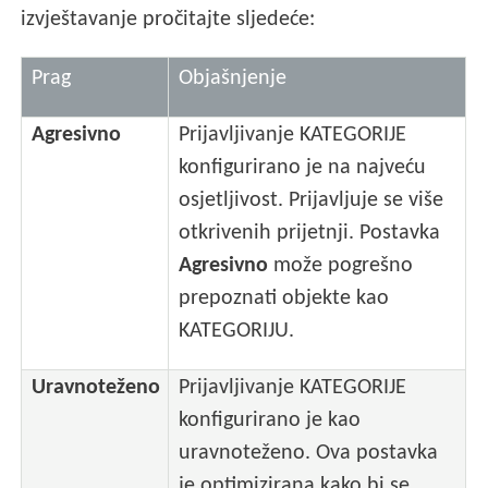
izvještavanje pročitajte sljedeće:
Prag
Objašnjenje
Agresivno
Prijavljivanje KATEGORIJE
konfigurirano je na najveću
osjetljivost. Prijavljuje se više
otkrivenih prijetnji. Postavka
Agresivno
može pogrešno
prepoznati objekte kao
KATEGORIJU.
Uravnoteženo
Prijavljivanje KATEGORIJE
konfigurirano je kao
uravnoteženo. Ova postavka
je optimizirana kako bi se