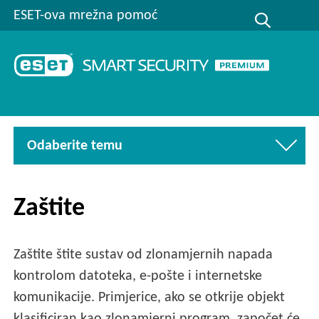
ESET-ova mrežna pomoć
Odaberite temu
Zaštite
Zaštite štite sustav od zlonamjernih napada
kontrolom datoteka, e-pošte i internetske
komunikacije. Primjerice, ako se otkrije objekt