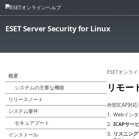
ESET Server Security for Linux
ESETオンラ
リモート
外部ICAP
1.
Webイン
2.
ICAPサ
3.
リスニング