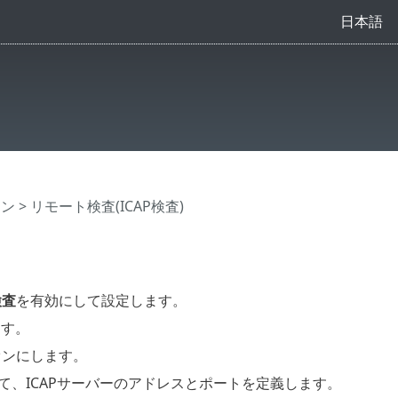
日本語
ジン
> リモート検査(ICAP検査)
検査
を有効にして設定します。
ます。
オンにします。
て、ICAPサーバーのアドレスとポートを定義します。