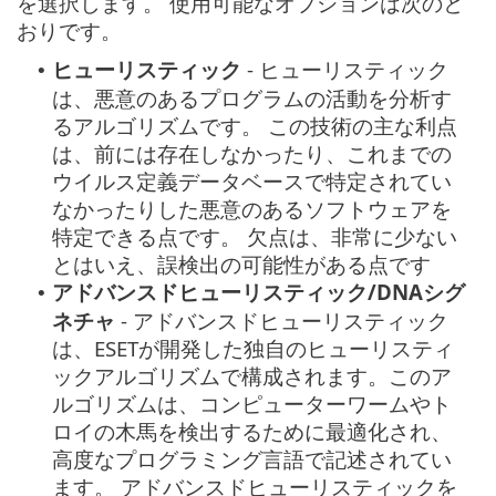
を選択します。 使用可能なオプションは次のと
おりです。
ヒューリスティック
- ヒューリスティック
•
は、悪意のあるプログラムの活動を分析す
るアルゴリズムです。 この技術の主な利点
は、前には存在しなかったり、これまでの
ウイルス定義データベースで特定されてい
なかったりした悪意のあるソフトウェアを
特定できる点です。 欠点は、非常に少ない
とはいえ、誤検出の可能性がある点です
アドバンスドヒューリスティック/DNAシグ
•
ネチャ
- アドバンスドヒューリスティック
は、ESETが開発した独自のヒューリスティ
ックアルゴリズムで構成されます。このア
ルゴリズムは、コンピューターワームやト
ロイの木馬を検出するために最適化され、
高度なプログラミング言語で記述されてい
ます。 アドバンスドヒューリスティックを