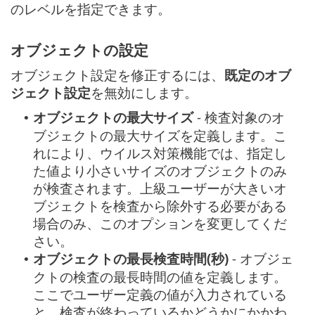
のレベルを指定できます。
オブジェクトの設定
オブジェクト設定を修正するには、
既定のオブ
ジェクト設定
を無効にします。
オブジェクトの最大サイズ
- 検査対象のオ
•
ブジェクトの最大サイズを定義します。こ
れにより、ウイルス対策機能では、指定し
た値より小さいサイズのオブジェクトのみ
が検査されます。上級ユーザーが大きいオ
ブジェクトを検査から除外する必要がある
場合のみ、このオプションを変更してくだ
さい。
オブジェクトの最長検査時間(秒)
- オブジェ
•
クトの検査の最長時間の値を定義します。
ここでユーザー定義の値が入力されている
と、検査が終わっているかどうかにかかわ