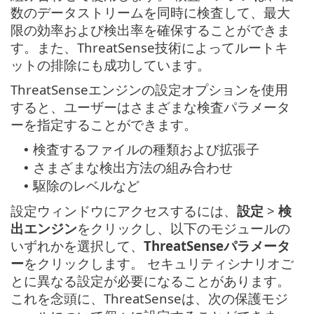
数のデータストリームを同時に検査して、最大
限の効率および検出率を確保することができま
す。また、ThreatSense技術によってルートキ
ットの排除にも成功しています。
ThreatSenseエンジンの設定オプションを使用
すると、ユーザーはさまざまな検査パラメータ
ーを指定することができます。
検査するファイルの種類および拡張子
•
さまざまな検出方法の組み合わせ
•
駆除のレベルなど
•
設定ウィンドウにアクセスするには、
設定
>
検
出エンジン
をクリックし、以下のモジュールの
いずれかを選択して、
ThreatSenseパラメータ
ー
をクリックします。 セキュリティシナリオご
とに異なる設定が必要になることがあります。
これを念頭に、ThreatSenseは、次の保護モジ