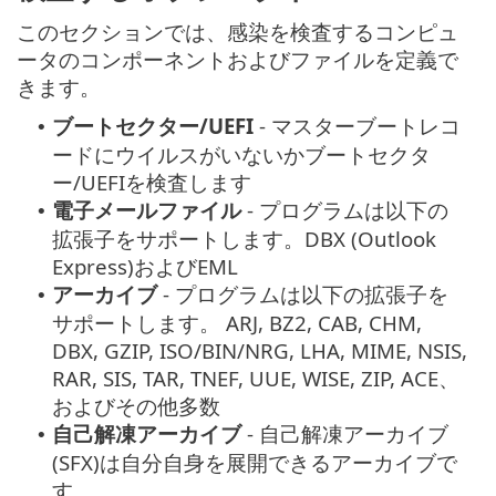
このセクションでは、感染を検査するコンピュ
ータのコンポーネントおよびファイルを定義で
きます。
ブートセクター/UEFI
- マスターブートレコ
•
ードにウイルスがいないかブートセクタ
ー/UEFIを検査します
電子メールファイル
- プログラムは以下の
•
拡張子をサポートします。DBX (Outlook
Express)およびEML
アーカイブ
- プログラムは以下の拡張子を
•
サポートします。 ARJ, BZ2, CAB, CHM,
DBX, GZIP, ISO/BIN/NRG, LHA, MIME, NSIS,
RAR, SIS, TAR, TNEF, UUE, WISE, ZIP, ACE、
およびその他多数
自己解凍アーカイブ
- 自己解凍アーカイブ
•
(SFX)は自分自身を展開できるアーカイブで
す