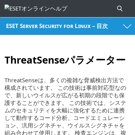
ESET Server Security for Linux – 目次
ThreatSenseパラメーター
ThreatSenseは、多くの複雑な脅威検出方法で
構成されています。 この技術は事前対応型なの
で、新しいウイルスが広がる初期の段階でも保
護することができます。 この技術では、システ
ムのセキュリティを大幅に強化するために連携
して動作するコード分析、コードエミュレーシ
ョン、汎用シグネチャ、ウイルスシグネチャを
組み合わせて使用します。 検査エンジンは、複