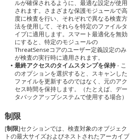
ルが確保されるように、最適な設定が使用
されます。さまざまな保護モジュールで高
度に検査を行い、それぞれで異なる検査方
法を使用して、それらを特定のファイルタ
イプに適用します。スマート最適化を無効
にすると、特定のモジュールの
ThreatSenseコアのユーザー定義設定のみ
が検査の実行時に適用されます。
最終アクセスのタイムスタンプを保持
- こ
•
のオプションを選択すると、スキャンした
ファイルを更新するのではなく、元のアク
セス時間を保持します。（たとえば、デー
タバックアップシステムで使用する場合）
制限
[
制限
]セクションでは、検査対象のオブジェク
トの最大サイズおよびネストされたアーカイブ