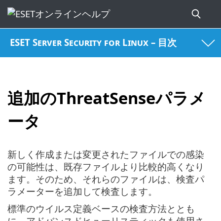
ESET Server Security for Linux – 目次
追加のThreatSenseパラメ
ータ
新しく作成または変更されたファイルでの感染
の可能性は、既存ファイルより比較的高くなり
ます。そのため、それらのファイルは、検査パ
ラメーターを追加して検査します。
標準のウイルス定義ベースの検査方法ととも
に、アドバンスドヒューリスティックも使用さ