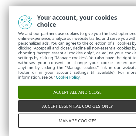
Your account, your cookies
choice
We and our partners use cookies to give you the best optimize
online experience, analyze our website traffic, and serve you wit
personalized ads. You can agree to the collection of all cookies b
clicking "Accept all and close", decline all non-essential cookies b
choosing "Accept essential cookies only", or adjust your cooki
settings by clicking "Manage cookies". You also have the right t
withdraw your consent or change your cookie preference
anytime by clicking the "Manage cookies" link in our websit
footer or in your account settings (if available). For mor
information, see our
Cookie Policy
.
ACCEPT ALL AND CLOSE
ACCEPT ESSENTIAL COOKIES ONLY
MANAGE COOKIES