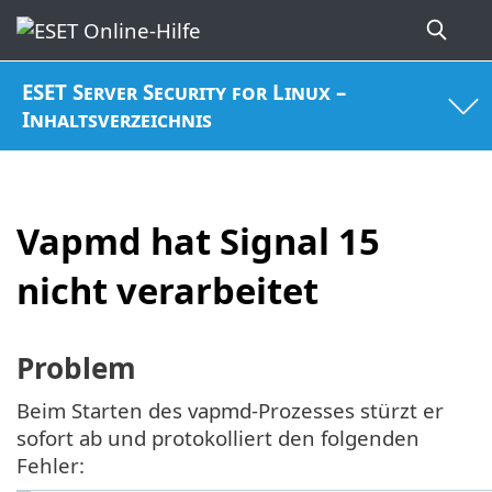
ESET Server Security for Linux –
Inhaltsverzeichnis
Vapmd hat Signal 15
nicht verarbeitet
Problem
Beim Starten des vapmd-Prozesses stürzt er
sofort ab und protokolliert den folgenden
Fehler: