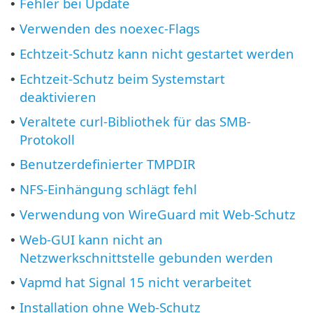
Fehler bei Update
•
Verwenden des noexec-Flags
•
Echtzeit-Schutz kann nicht gestartet werden
•
Echtzeit-Schutz beim Systemstart
•
deaktivieren
Veraltete curl-Bibliothek für das SMB-
•
Protokoll
Benutzerdefinierter TMPDIR
•
NFS-Einhängung schlägt fehl
•
Verwendung von WireGuard mit Web-Schutz
•
Web-GUI kann nicht an
•
Netzwerkschnittstelle gebunden werden
Vapmd hat Signal 15 nicht verarbeitet
•
Installation ohne Web-Schutz
•