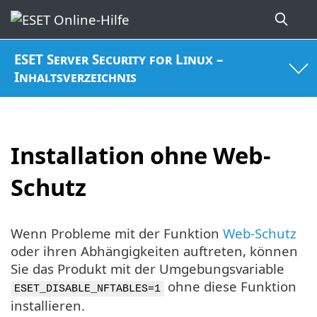
ESET Server Security for Linux –
Inhaltsverzeichnis
Installation ohne Web-
Schutz
Wenn Probleme mit der Funktion
Web-Schutz
oder ihren Abhängigkeiten auftreten, können
Sie das Produkt mit der Umgebungsvariable
ohne diese Funktion
ESET_DISABLE_NFTABLES=1
installieren.