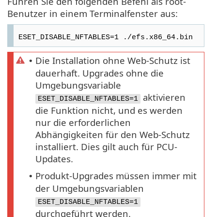
Führen Sie den folgenden Befehl als root-
Benutzer in einem Terminalfenster aus:
ESET_DISABLE_NFTABLES=1 ./efs.x86_64.bin
Die Installation ohne Web-Schutz ist
•
dauerhaft. Upgrades ohne die
Umgebungsvariable
aktivieren
ESET_DISABLE_NFTABLES=1
die Funktion nicht, und es werden
nur die erforderlichen
Abhängigkeiten für den Web-Schutz
installiert. Dies gilt auch für PCU-
Updates.
Produkt-Upgrades müssen immer mit
•
der Umgebungsvariablen
ESET_DISABLE_NFTABLES=1
durchgeführt werden.