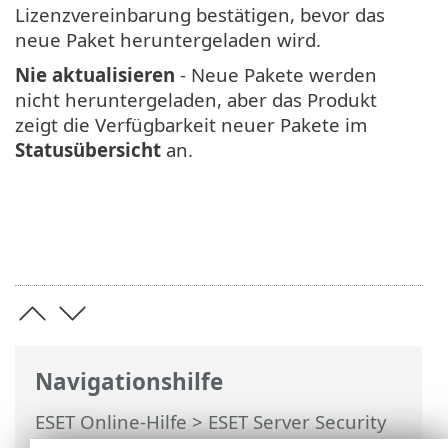
Lizenzvereinbarung bestätigen, bevor das
neue Paket heruntergeladen wird.
Nie aktualisieren
- Neue Pakete werden
nicht heruntergeladen, aber das Produkt
zeigt die Verfügbarkeit neuer Pakete im
Statusübersicht
an.
Navigationshilfe
ESET Online-Hilfe
>
ESET Server Security
for Linux
>
Installation / Upgrade
>