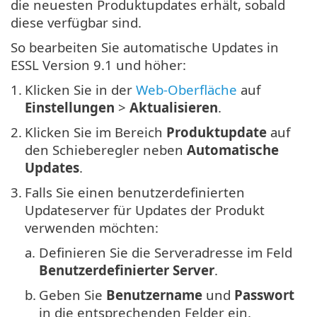
die neuesten Produktupdates erhält, sobald
diese verfügbar sind.
So bearbeiten Sie automatische Updates in
ESSL Version 9.1 und höher:
1.
Klicken Sie in der
Web-Oberfläche
auf
Einstellungen
>
Aktualisieren
.
2.
Klicken Sie im Bereich
Produktupdate
auf
den Schieberegler neben
Automatische
Updates
.
3.
Falls Sie einen benutzerdefinierten
Updateserver für Updates der Produkt
verwenden möchten:
a.
Definieren Sie die Serveradresse im Feld
Benutzerdefinierter Server
.
b.
Geben Sie
Benutzername
und
Passwort
in die entsprechenden Felder ein.