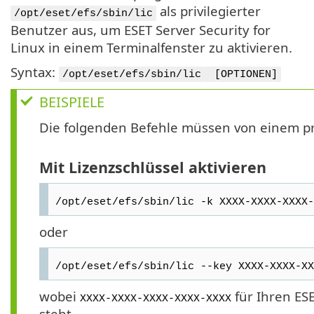
als privilegierter
/opt/eset/efs/sbin/lic
Benutzer aus, um ESET Server Security for
Linux in einem Terminalfenster zu aktivieren.
Syntax:
/opt/eset/efs/sbin/lic
[OPTIONEN]
BEISPIELE
Die folgenden Befehle müssen von einem pr
Mit Lizenzschlüssel aktivieren
/opt/eset/efs/sbin/lic -k XXXX-XXXX-XXXX-
oder
/opt/eset/efs/sbin/lic --key XXXX-XXXX-XX
wobei
für Ihren ESE
XXXX-XXXX-XXXX-XXXX-XXXX
steht.