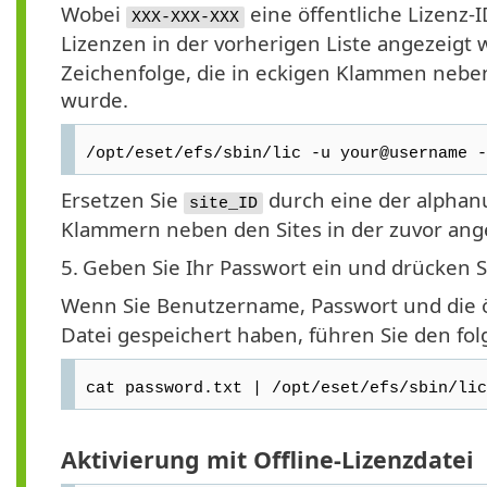
Wobei
eine öffentliche Lizenz-
XXX-XXX-XXX
Lizenzen in der vorherigen Liste angezeigt
Zeichenfolge, die in eckigen Klammen neben 
wurde.
/opt/eset/efs/sbin/lic -u your@username -
Ersetzen Sie
durch eine der alphanu
site_ID
Klammern neben den Sites in der zuvor ang
5.
Geben Sie Ihr Passwort ein und drücken S
Wenn Sie Benutzername, Passwort und die öf
Datei gespeichert haben, führen Sie den fol
cat password.txt | /opt/eset/efs/sbin/lic
Aktivierung mit Offline-Lizenzdatei