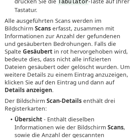
drücken Sie die
-Taste auf Ihrer
Tabulator
Tastatur.
Alle ausgeführten Scans werden im
Bildschirm
Scans
erfasst, zusammen mit
Informationen zur Anzahl der gefundenen
und gesäuberten Bedrohungen. Falls die
Spalte
Gesäubert
in rot hervorgehoben wird,
bedeute dies, dass nicht alle infizierten
Dateien gesäubert oder gelöscht wurden. Um
weitere Details zu einem Eintrag anzuzeigen,
klicken Sie auf den Eintrag und dann auf
Details anzeigen
.
Der Bildschirm
Scan-Details
enthält drei
Registerkarten:
Übersicht
- Enthält dieselben
•
Informationen wie der Bildschirm
Scans
,
sowie die Anzahl der gescannten