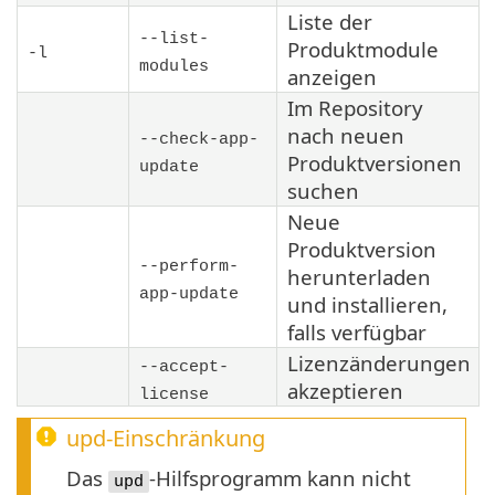
Liste der
--list-
Produktmodule
-l
modules
anzeigen
Im Repository
nach neuen
--check-app-
Produktversionen
update
suchen
Neue
Produktversion
--perform-
herunterladen
app-update
und installieren,
falls verfügbar
Lizenzänderungen
--accept-
akzeptieren
license
upd-Einschränkung
Das
-Hilfsprogramm kann nicht
upd