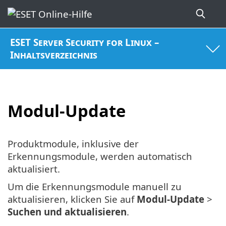
ESET Server Security for Linux –
Inhaltsverzeichnis
Modul-Update
Produktmodule, inklusive der
Erkennungsmodule, werden automatisch
aktualisiert.
Um die Erkennungsmodule manuell zu
aktualisieren, klicken Sie auf
Modul-Update
>
Suchen und aktualisieren
.