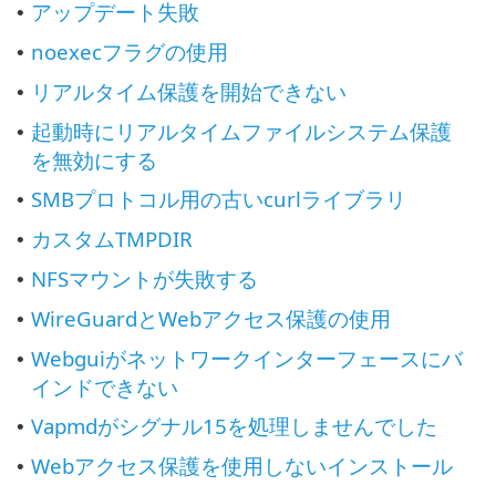
アップデート失敗
•
noexecフラグの使用
•
リアルタイム保護を開始できない
•
起動時にリアルタイムファイルシステム保護
•
を無効にする
SMBプロトコル用の古いcurlライブラリ
•
カスタムTMPDIR
•
NFSマウントが失敗する
•
WireGuardとWebアクセス保護の使用
•
Webguiがネットワークインターフェースにバ
•
インドできない
Vapmdがシグナル15を処理しませんでした
•
Webアクセス保護を使用しないインストール
•