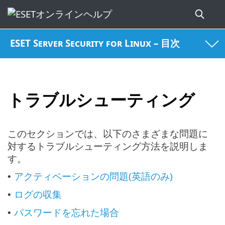
ESET Server Security for Linux – 目次
トラブルシューティング
このセクションでは、以下のさまざまな問題に
対するトラブルシューティング方法を説明しま
す。
アクティベーションの問題(英語のみ)
•
ログの収集
•
パスワードを忘れた場合
•