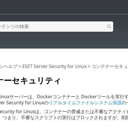
インヘルプ
>
ESET Server Security for Linux
>
コンテナーセキュ
ナーセキュリティ
inuxサーバーは、Dockerコンテナーと Dockerツール
r Security for Linuxの
リアルタイムファイルシステム保護
の
ver Security for Linuxは、コンテナーの脅威または
。つまり、不審なスクリプトの実行はブロックされますが、削