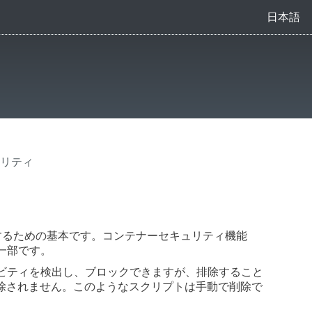
日本語
リティ
を実行するための基本です。コンテナーセキュリティ機能
一部です。
不審なアクティビティを検出し、ブロックできますが、排除すること
除されません。このようなスクリプトは手動で削除で