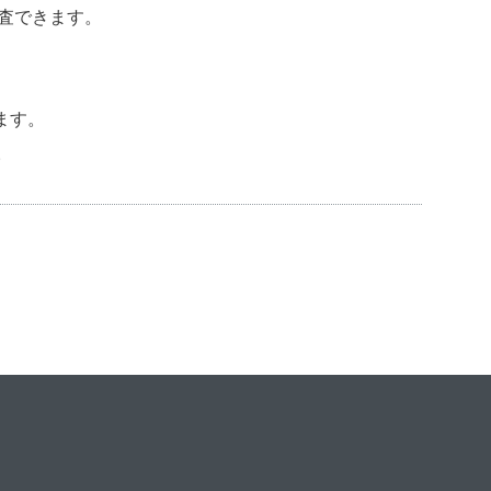
査できます。
ます。
。