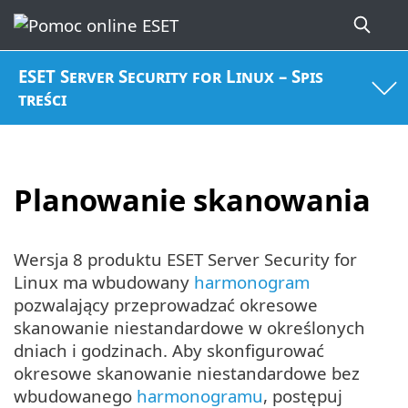
ESET Server Security for Linux – Spis
treści
Planowanie skanowania
Wersja 8 produktu ESET Server Security for
Linux ma wbudowany
harmonogram
pozwalający przeprowadzać okresowe
skanowanie niestandardowe w określonych
dniach i godzinach. Aby skonfigurować
okresowe skanowanie niestandardowe bez
wbudowanego
harmonogramu
, postępuj