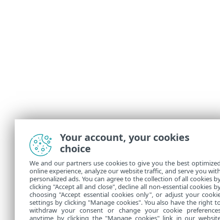
Your account, your cookies
choice
We and our partners use cookies to give you the best optimize
online experience, analyze our website traffic, and serve you wit
personalized ads. You can agree to the collection of all cookies b
clicking "Accept all and close", decline all non-essential cookies b
choosing "Accept essential cookies only", or adjust your cooki
settings by clicking "Manage cookies". You also have the right t
withdraw your consent or change your cookie preference
anytime by clicking the "Manage cookies" link in our websit