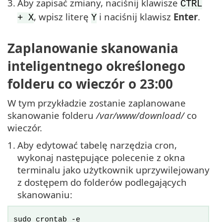
3.
Aby zapisać zmiany, naciśnij klawisze
CTRL
, wpisz literę
i naciśnij klawisz
Enter
.
+ X
Y
Zaplanowanie skanowania
inteligentnego określonego
folderu co wieczór o 23:00
W tym przykładzie zostanie zaplanowane
skanowanie folderu
/var/www/download/
co
wieczór.
1.
Aby edytować tabelę narzędzia cron,
wykonaj następujące polecenie z okna
terminalu jako użytkownik uprzywilejowany
z dostępem do folderów podlegających
skanowaniu:
sudo crontab -e