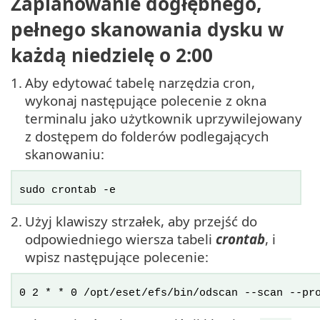
Zaplanowanie dogłębnego,
pełnego skanowania dysku w
każdą niedzielę o 2:00
1.
Aby edytować tabelę narzędzia cron,
wykonaj następujące polecenie z okna
terminalu jako użytkownik uprzywilejowany
z dostępem do folderów podlegających
skanowaniu:
sudo crontab -e
2.
Użyj klawiszy strzałek, aby przejść do
odpowiedniego wiersza tabeli
crontab
, i
wpisz następujące polecenie:
0 2 * * 0 /opt/eset/efs/bin/odscan --scan --pr