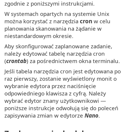
zgodnie z poniższymi instrukcjami.
W systemach opartych na systemie Unix
można korzystać z narzędzia
cron
w celu
planowania skanowania na żądanie w
niestandardowym okresie.
Aby skonfigurować zaplanowane zadanie,
należy edytować tabelę narzędzia cron
(
crontab
) za pośrednictwem okna terminalu.
Jeśli tabela narzędzia cron jest edytowana po
raz pierwszy, zostanie wyświetlony monit o
wybranie edytora przez naciśnięcie
odpowiedniego klawisza z cyfrą. Należy
wybrać edytor znany użytkownikowi —
poniższe instrukcje odwołują się do poleceń
zapisywania zmian w edytorze
Nano
.