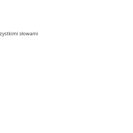
zystkimi słowami