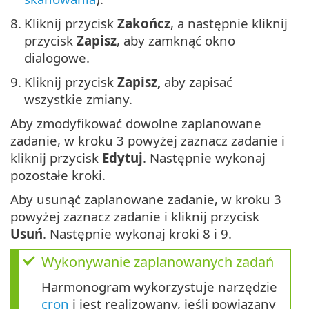
8.
Kliknij przycisk
Zakończ
, a następnie kliknij
przycisk
Zapisz
, aby zamknąć okno
dialogowe.
9.
Kliknij przycisk
Zapisz,
aby zapisać
wszystkie zmiany.
Aby zmodyfikować dowolne zaplanowane
zadanie, w kroku 3 powyżej zaznacz zadanie i
kliknij przycisk
Edytuj
. Następnie wykonaj
pozostałe kroki.
Aby usunąć zaplanowane zadanie, w kroku 3
powyżej zaznacz zadanie i kliknij przycisk
Usuń
. Następnie wykonaj kroki 8 i 9.
Wykonywanie zaplanowanych zadań
Harmonogram wykorzystuje narzędzie
cron
i jest realizowany, jeśli powiązany