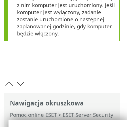
z nim komputer jest uruchomiony. Jeśli
komputer jest wyłączony, zadanie
zostanie uruchomione o następnej
zaplanowanej godzinie, gdy komputer
będzie włączony.
Nawigacja okruszkowa
Pomoc online ESET
>
ESET Server Security
for Linux
>
Konfiguracja
>
Narzędzia
>