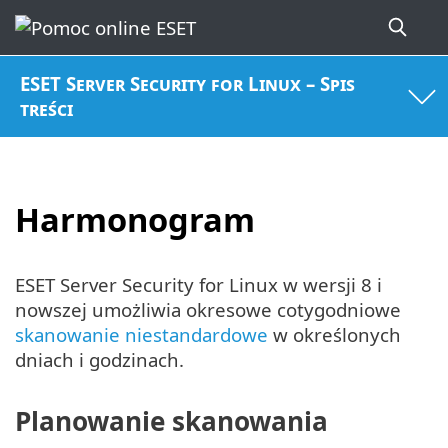
ESET Server Security for Linux – Spis
treści
Harmonogram
ESET Server Security for Linux w wersji 8 i
nowszej umożliwia okresowe cotygodniowe
skanowanie niestandardowe
w określonych
dniach i godzinach.
Planowanie skanowania