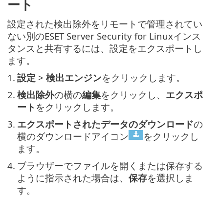
ート
設定された検出除外をリモートで管理されてい
ない別のESET Server Security for Linuxインス
タンスと共有するには、設定をエクスポートし
ます。
1.
設定
>
検出エンジン
をクリックします。
2.
検出除外
の横の
編集
をクリックし、
エクスポ
ート
をクリックします。
3.
エクスポートされたデータのダウンロード
の
横のダウンロードアイコン
をクリックし
ます。
4.
ブラウザーでファイルを開くまたは保存する
ように指示された場合は、
保存
を選択しま
す。