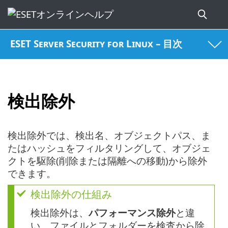
ESET Server Security for Linux – 目次
検出除外
検出除外では、検出名、オブジェクトパス、ま
たはハッシュをフィルタリングして、オブジェ
クトを駆除(削除または隔離への移動)から除外
できます。
検出除外の仕組み
検出除外は、
パフォーマンス除外
と違
い、ファイルとフォルダーを検査から除