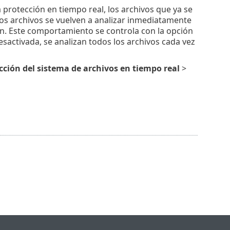
a protección en tiempo real, los archivos que ya se
Los archivos se vuelven a analizar inmediatamente
ón. Este comportamiento se controla con la opción
sactivada, se analizan todos los archivos cada vez
cción del sistema de archivos en tiempo real
>