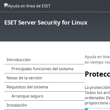
ESET Server Security for Linux
Ayuda en líne
en tiempo rea
Protecc
La protección
Todos los arc
ordenador. De
proporciona a