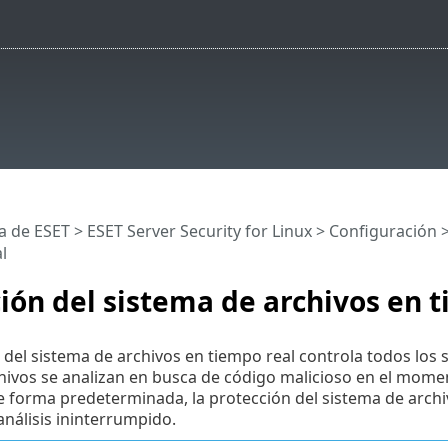
a de ESET
>
ESET Server Security for Linux
>
Configuración
l
ión del sistema de archivos en 
 del sistema de archivos en tiempo real controla todos los s
hivos se analizan en busca de código malicioso en el moment
 forma predeterminada, la protección del sistema de archivo
nálisis ininterrumpido.