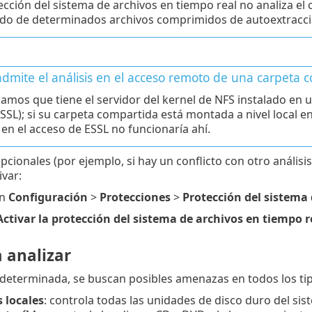
ección del sistema de archivos en tiempo real no analiza el
do de determinados archivos comprimidos de autoextracci
admite el análisis en el acceso remoto de una carpeta
mos que tiene el servidor del kernel de NFS instalado en u
ESSL); si su carpeta compartida está montada a nivel local 
s en el acceso de ESSL no funcionaría ahí.
pcionales (por ejemplo, si hay un conflicto con otro análisis
var:
en
Configuración
>
Protecciones
>
Protección del sistema 
Activar la protección del sistema de archivos en tiempo r
 analizar
eterminada, se buscan posibles amenazas en todos los tip
 locales
: controla todas las unidades de disco duro del sis