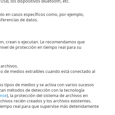
USB, los dispositivos Bluetooth, etc.
o en casos específicos como, por ejemplo,
sferencias de datos.
ren, crean o ejecutan. Le recomendamos que
ivel de protección en tiempo real para su
 archivos.
tico de medios extraíbles cuando está conectado al
s tipos de medios y se activa con varios sucesos
izan métodos de detección con la tecnología
ense
), la protección del sistema de archivos en
chivos recién creados y los archivos existentes.
 tiempo real para que supervise más detenidamente