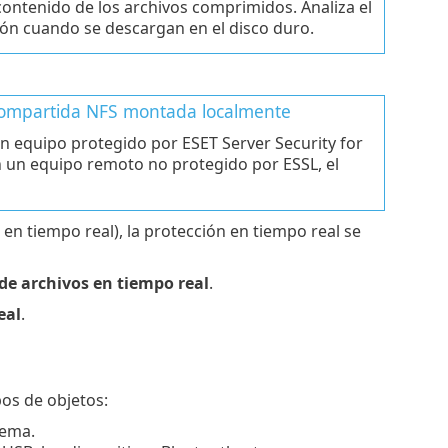
 contenido de los archivos comprimidos. Analiza el
ón cuando se descargan en el disco duro.
 compartida NFS montada localmente
n equipo protegido por ESET Server Security for
en un equipo remoto no protegido por ESSL, el
 en tiempo real), la protección en tiempo real se
de archivos en tiempo real
.
eal
.
os de objetos:
tema.