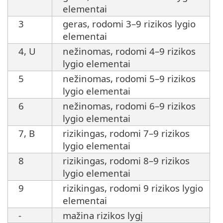
elementai
3
geras, rodomi 3–9 rizikos lygio
elementai
4, U
nežinomas, rodomi 4–9 rizikos
lygio elementai
5
nežinomas, rodomi 5–9 rizikos
lygio elementai
6
nežinomas, rodomi 6–9 rizikos
lygio elementai
7, B
rizikingas, rodomi 7–9 rizikos
lygio elementai
8
rizikingas, rodomi 8–9 rizikos
lygio elementai
9
rizikingas, rodomi 9 rizikos lygio
elementai
-
mažina rizikos lygį