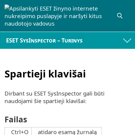
ESET SysInspector – Turinys
Spartieji klavišai
Dirbant su ESET SysInspector gali būti
naudojami šie spartieji klavišai:
Failas
Ctrl+O
atidaro esamą žurnalą