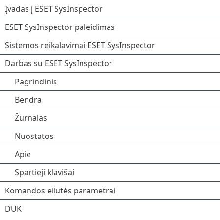
Įvadas į ESET SysInspector
ESET SysInspector paleidimas
Sistemos reikalavimai ESET SysInspector
Darbas su ESET SysInspector
Pagrindinis
Bendra
Žurnalas
Nuostatos
Apie
Spartieji klavišai
Komandos eilutės parametrai
DUK