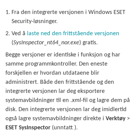
1.
Fra den integrerte versjonen i Windows ESET
Security-løsninger.
2.
Ved å
laste ned den frittstående versjonen
(
SysInspector_nt64_nor.exe
) gratis.
Begge versjoner er identiske i funksjon og har
samme programmkontroller. Den eneste
forskjellen er hvordan utdataene blir
administrert. Både den frittstående og den
integrerte versjonen lar deg eksportere
systemavbildninger til en
.xml
-fil og lagre dem på
disk. Den integrerte versjonen lar deg imidlertid
også lagre systemavbildninger direkte i
Verktøy
>
ESET SysInspector
(unntatt ).