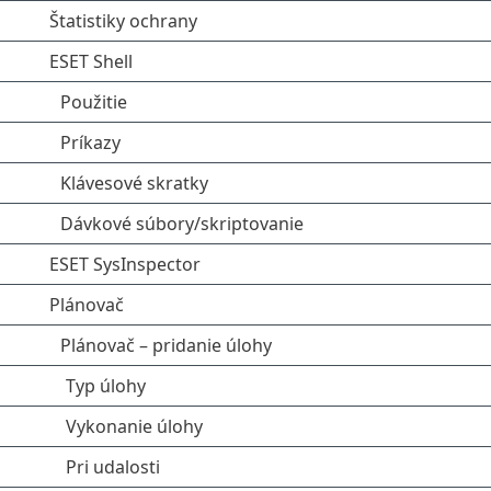
Štatistiky ochrany
ESET Shell
Použitie
Príkazy
Klávesové skratky
Dávkové súbory/skriptovanie
ESET SysInspector
Plánovač
Plánovač – pridanie úlohy
Typ úlohy
Vykonanie úlohy
Pri udalosti