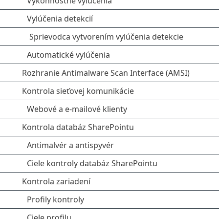
Výkonnostné vylúčenia
Vylúčenia detekcií
Sprievodca vytvorením vylúčenia detekcie
Automatické vylúčenia
Rozhranie Antimalware Scan Interface (AMSI)
Kontrola sieťovej komunikácie
Webové a e‑mailové klienty
Kontrola databáz SharePointu
Antimalvér a antispyvér
Ciele kontroly databáz SharePointu
Kontrola zariadení
Profily kontroly
Ciele profilu