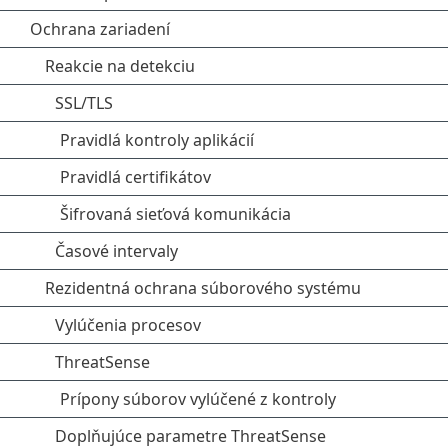
Ochrana zariadení
Reakcie na detekciu
SSL/TLS
Pravidlá kontroly aplikácií
Pravidlá certifikátov
Šifrovaná sieťová komunikácia
Časové intervaly
Rezidentná ochrana súborového systému
Vylúčenia procesov
ThreatSense
Prípony súborov vylúčené z kontroly
Doplňujúce parametre ThreatSense