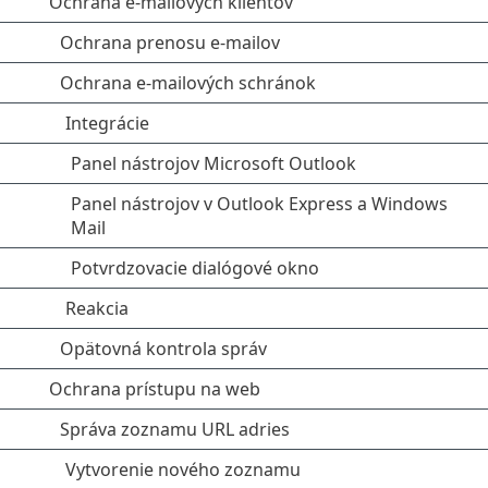
Ochrana e-mailových klientov
Ochrana prenosu e-mailov
Ochrana e‑mailových schránok
Integrácie
Panel nástrojov Microsoft Outlook
Panel nástrojov v Outlook Express a Windows
Mail
Potvrdzovacie dialógové okno
Reakcia
Opätovná kontrola správ
Ochrana prístupu na web
Správa zoznamu URL adries
Vytvorenie nového zoznamu