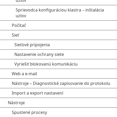
uzlov
Sprievodca konfiguráciou klastra – inštalácia
uzlov
Počítač
Sieť
Sieťové pripojenia
Nastavenie ochrany siete
Vyriešiť blokovanú komunikáciu
Web a e-mail
Nástroje – Diagnostické zapisovanie do protokolu
Import a export nastavení
Nástroje
Spustené procesy