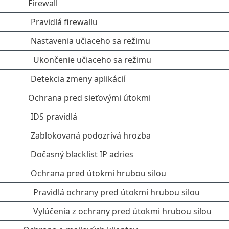
Firewall
Pravidlá firewallu
Nastavenia učiaceho sa režimu
Ukončenie učiaceho sa režimu
Detekcia zmeny aplikácií
Ochrana pred sieťovými útokmi
IDS pravidlá
Zablokovaná podozrivá hrozba
Dočasný blacklist IP adries
Ochrana pred útokmi hrubou silou
Pravidlá ochrany pred útokmi hrubou silou
Vylúčenia z ochrany pred útokmi hrubou silou