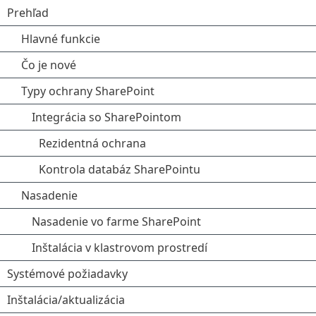
Prehľad
Hlavné funkcie
Čo je nové
Typy ochrany SharePoint
Integrácia so SharePointom
Rezidentná ochrana
Kontrola databáz SharePointu
Nasadenie
Nasadenie vo farme SharePoint
Inštalácia v klastrovom prostredí
Systémové požiadavky
Inštalácia/aktualizácia