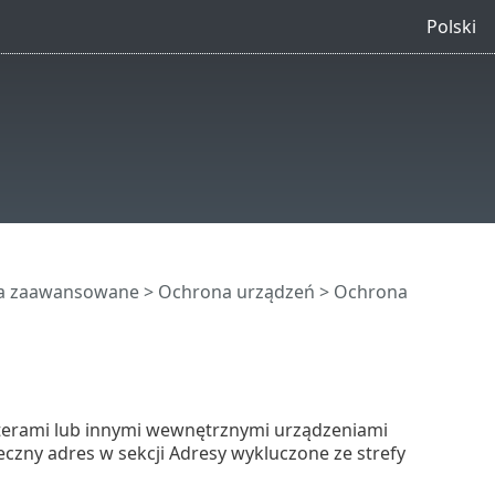
Polski
ia zaawansowane
>
Ochrona urządzeń
>
Ochrona
erami lub innymi wewnętrznymi urządzeniami
czny adres w sekcji Adresy wykluczone ze strefy