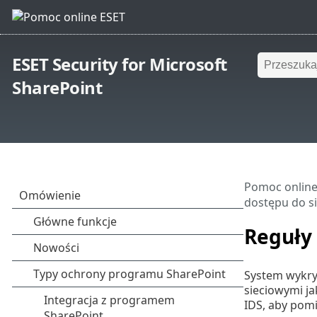
ESET Security for Microsoft
SharePoint
Pomoc online
dostępu do si
Reguły
System wykry
sieciowymi ja
IDS, aby pomi